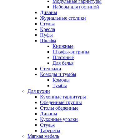
Модульные гарнитуры
Наборы для гостиной
Диваны
Журнальные столики
Стулья
Кресла
Пуфы
Шкафы
Книжные
Шкафы-витрины
Платяные
Для белья
Стеллажи
Комоды и тумбы
Комоды
Тумбы
Для кухни
Кухонные гарнитуры
Обеденные группы
Столы обеденные
Диваны
Кухонные уголки
Стулья
Табуреты
Мягкая мебель