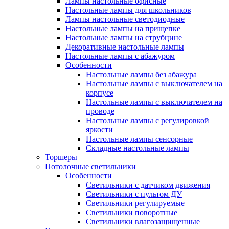
Лампы настольные офисные
Настольные лампы для школьников
Лампы настольные светодиодные
Настольные лампы на прищепке
Настольные лампы на струбцине
Декоративные настольные лампы
Настольные лампы с абажуром
Особенности
Настольные лампы без абажура
Настольные лампы с выключателем на
корпусе
Настольные лампы с выключателем на
проводе
Настольные лампы с регулировкой
яркости
Настольные лампы сенсорные
Складные настольные лампы
Торшеры
Потолочные светильники
Особенности
Светильники с датчиком движения
Светильники с пультом ДУ
Светильники регулируемые
Светильники поворотные
Светильники влагозащищенные