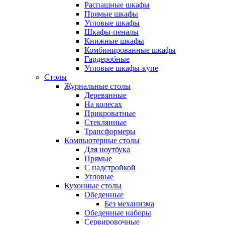
Распашные шкафы
Прямые шкафы
Угловые шкафы
Шкафы-пеналы
Книжные шкафы
Комбинированные шкафы
Гардеробные
Угловые шкафы-купе
Столы
Журнальные столы
Деревянные
На колесах
Прикроватные
Стеклянные
Трансформеры
Компьютерные столы
Для ноутбука
Прямые
С надстройкой
Угловые
Кухонные столы
Обеденные
Без механизма
Обеденные наборы
Сервировочные