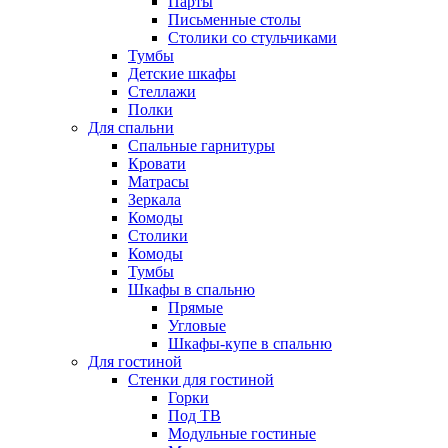
Парты
Письменные столы
Столики со стульчиками
Тумбы
Детские шкафы
Стеллажи
Полки
Для спальни
Спальные гарнитуры
Кровати
Матрасы
Зеркала
Комоды
Столики
Комоды
Тумбы
Шкафы в спальню
Прямые
Угловые
Шкафы-купе в спальню
Для гостиной
Стенки для гостиной
Горки
Под ТВ
Модульные гостиные