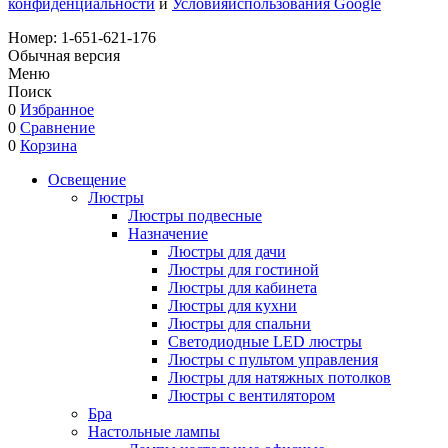
конфиденциальности
и
Условияиспользования Google
Номер:
1-651-621-176
Обычная версия
Меню
Поиск
0
Избранное
0
Сравнение
0
Корзина
Освещение
Люстры
Люстры подвесные
Назначение
Люстры для дачи
Люстры для гостиной
Люстры для кабинета
Люстры для кухни
Люстры для спальни
Светодиодные LED люстры
Люстры с пультом управления
Люстры для натяжных потолков
Люстры с вентилятором
Бра
Настольные лампы