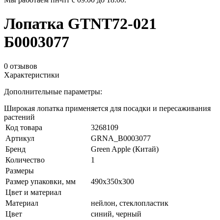
Лопатка GTNT72-021
Б0003077
0 отзывов
Характеристики
Дополнительные параметры:
Широкая лопатка применяется для посадки и пересаживания
растений
Код товара
3268109
Артикул
GRNA_B0003077
Бренд
Green Apple (Китай)
Количество
1
Размеры
Размер упаковки, мм
490x350x300
Цвет и материал
Материал
нейлон, стеклопластик
Цвет
синий, черный