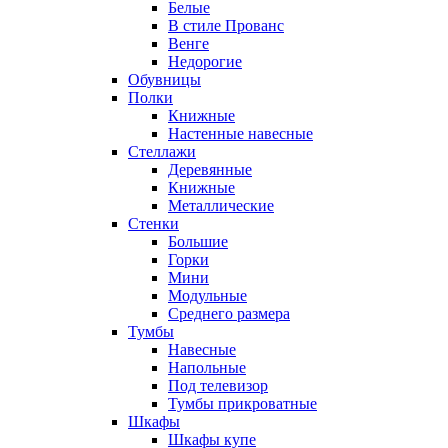
Белые
В стиле Прованс
Венге
Недорогие
Обувницы
Полки
Книжные
Настенные навесные
Стеллажи
Деревянные
Книжные
Металлические
Стенки
Большие
Горки
Мини
Модульные
Среднего размера
Тумбы
Навесные
Напольные
Под телевизор
Тумбы прикроватные
Шкафы
Шкафы купе