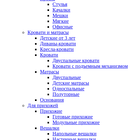
Стулья
Качалки
Мешки
Мягкие
Офисные
Кровати и матрасы
Детские от 3 лет
Диваны-кровати
Кресла-кровати
Кровати
Двуспальные кровати
Кровати с подъемным механизмом
Матрасы
Двуспальные
Детские матрасы
Односпальные
Полуторные
Основания
Для прихожей
Прихожие
Готовые прихожие
Модульные прихожие
Вешалки
Напольные вешалки
Настенные вешалки