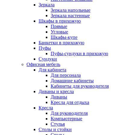
Зеркала
Зеркала напольные
Зеркала настенные
Шкафы в прихожую
Прямые
Угловые
Шкафы-купе
Банкетки в прихожую
Пуфы
Пуфы-сундуки в прихожую
Сундуки
Офисная мебель
Для кабинета
Для персонала
Домашние кабинеты
Кабинеты для руководителя
Диваны и кресла
Диваны
Кресла для отдыха
Кресла
Для руководителя
Компьютерные
Стулья
Столы и стойки
Столы