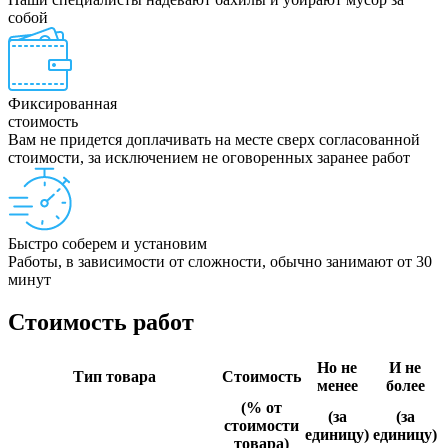
собой
Фиксированная
стоимость
Вам не придется доплачивать на месте сверх согласованной
стоимости, за исключением не оговоренных заранее работ
Быстро соберем и установим
Работы, в зависимости от сложности, обычно занимают от 30
минут
Стоимость работ
Но не
И не
Тип товара
Стоимость
менее
более
(% от
(за
(за
стоимости
единицу)
единицу)
товара)