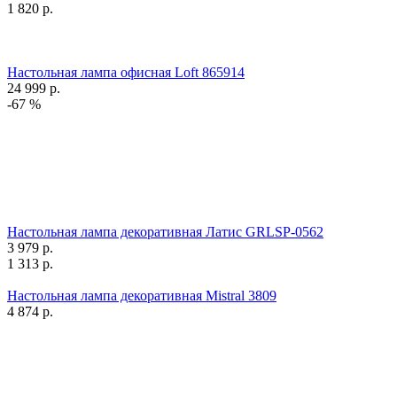
1 820
р.
Настольная лампа офисная Loft 865914
24 999
р.
-67 %
Настольная лампа декоративная Латис GRLSP-0562
3 979
р.
1 313
р.
Настольная лампа декоративная Mistral 3809
4 874
р.