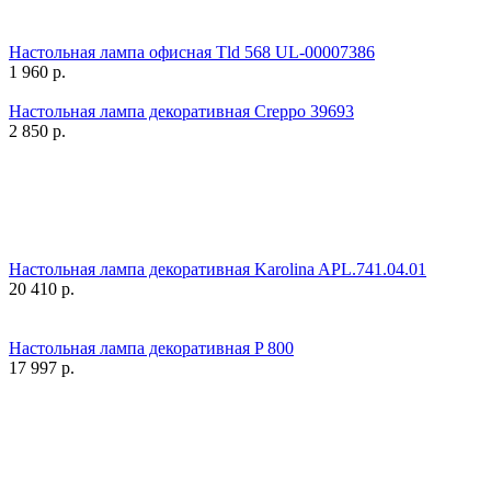
Настольная лампа офисная Tld 568 UL-00007386
1 960
р.
Настольная лампа декоративная Creppo 39693
2 850
р.
Настольная лампа декоративная Karolina APL.741.04.01
20 410
р.
Настольная лампа декоративная P 800
17 997
р.