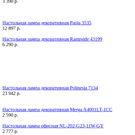
3 390
р.
Настольная лампа декоративная Paola 3535
12 897
р.
Настольная лампа декоративная Rampside 43199
6 290
р.
Настольная лампа декоративная Polinesia 7134
23 942
р.
Настольная лампа декоративная Merga A4001LT-1CC
2 590
р.
Настольная лампа офисная NL-202-G23-11W-GY
2 777
р.