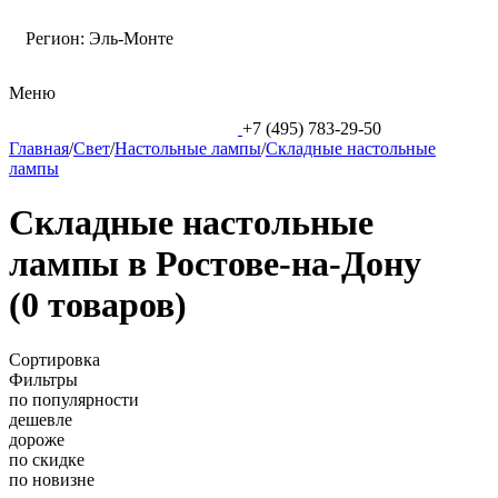
Регион:
Эль-Монте
Меню
+7 (495) 783-29-50
Главная
/
Свет
/
Настольные лампы
/
Складные настольные
лампы
Складные настольные
лампы в Ростове-на-Дону
(0 товаров)
Сортировка
Фильтры
по популярности
дешевле
дороже
по скидке
по новизне