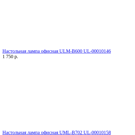
Настольная лампа офисная ULM-B600 UL-00010146
1 750
р.
Настольная лампа офисная UML-B702 UL-00010158