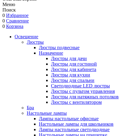
Меню
Поиск
0
Избранное
0
Сравнение
0
Корзина
Освещение
Люстры
Люстры подвесные
Назначение
Люстры для дачи
Люстры для гостиной
Люстры для кабинета
Люстры для кухни
Люстры для спальни
Светодиодные LED люстры
Люстры с пультом управления
Люстры для натяжных потолков
Люстры с вентилятором
Бра
Настольные лампы
Лампы настольные офисные
Настольные лампы для школьников
Лампы настольные светодиодные
Настольные лампы на прищепке