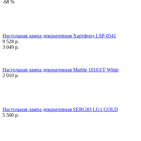
-68 %
Настольная лампа декоративная Хартфорд LSP-0541
9 528
р.
3 049
р.
Настольная лампа декоративная Marble 10163/T White
2 010
р.
Настольная лампа декоративная SERGIO LG1 GOLD
5 500
р.