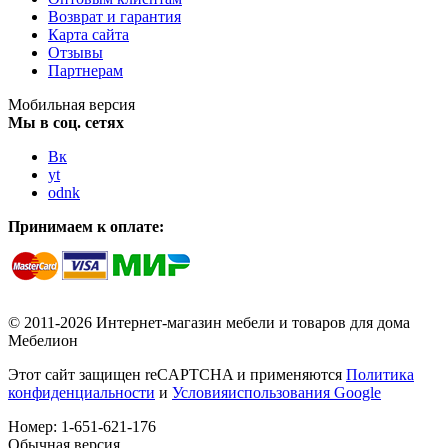
Возврат и гарантия
Карта сайта
Отзывы
Партнерам
Мобильная версия
Мы в соц. сетях
Вк
yt
odnk
Принимаем к оплате:
© 2011-2026 Интернет-магазин мебели и товаров для дома
Мебелион
Этот сайт защищен reCAPTCHA и применяются
Политика
конфиденциальности
и
Условияиспользования Google
Номер:
1-651-621-176
Обычная версия