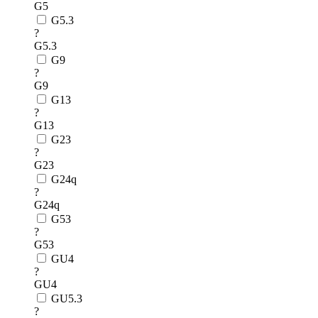
G5
G5.3
?
G5.3
G9
?
G9
G13
?
G13
G23
?
G23
G24q
?
G24q
G53
?
G53
GU4
?
GU4
GU5.3
?