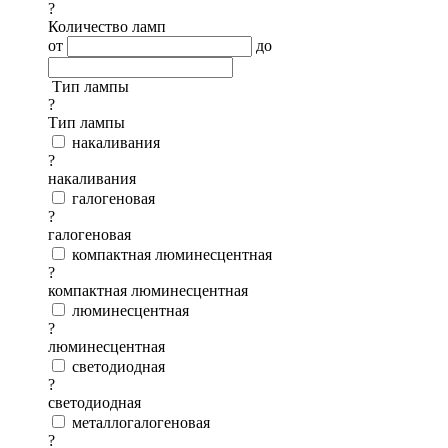
?
Количество ламп
от
до
Тип лампы
?
Тип лампы
накаливания
?
накаливания
галогеновая
?
галогеновая
компактная люминесцентная
?
компактная люминесцентная
люминесцентная
?
люминесцентная
светодиодная
?
светодиодная
металлогалогеновая
?