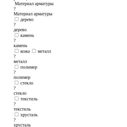
Материал арматуры
?
Материал арматуры
дерево
?
дерево
камень
?
камень
кожа
металл
?
металл
полимер
?
полимер
стекло
?
стекло
текстиль
?
текстиль
хрусталь
?
хрусталь