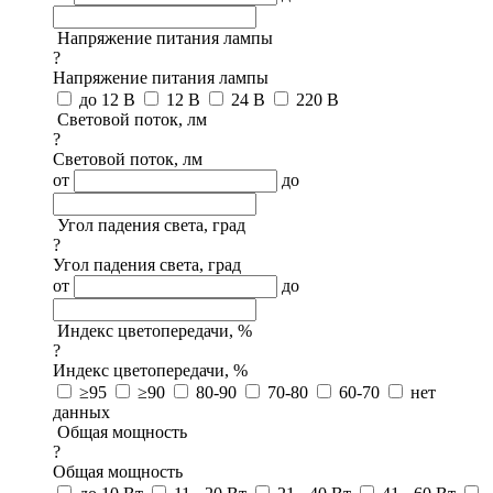
Напряжение питания лампы
?
Напряжение питания лампы
до 12 В
12 В
24 В
220 В
Световой поток, лм
?
Световой поток, лм
от
до
Угол падения света, град
?
Угол падения света, град
от
до
Индекс цветопередачи, %
?
Индекс цветопередачи, %
≥95
≥90
80-90
70-80
60-70
нет
данных
Общая мощность
?
Общая мощность