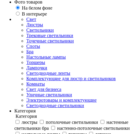
Фото товаров
На белом фоне
В интерьере
Свет
Люстры
Светильники
Трековые светильники
Точечные светильники
Споты
Бра
Настольные лампы
Торшеры
Лампочки
Светодиодные ленты
Комплектующие для люстр и светильников
Комнаты
Свет для бизнеса
Уличные светильники
Электротовары и комплектующие
Светодиодные светильники
Категория
Категория
люстры
потолочные светильники
настенные
светильники бра
настенно-потолочные светильники