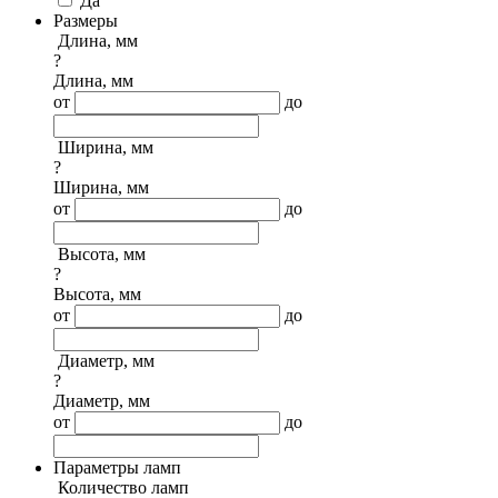
Да
Размеры
Длина, мм
?
Длина, мм
от
до
Ширина, мм
?
Ширина, мм
от
до
Высота, мм
?
Высота, мм
от
до
Диаметр, мм
?
Диаметр, мм
от
до
Параметры ламп
Количество ламп