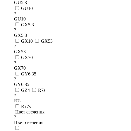
GU5.3
GU10
?
GU10
GX5.3
?
GX5.3
GX10
GX53
?
GX53
GX70
?
GX70
GY6.35
?
GY6.35
GZ4
R7s
?
R7s
Rx7s
Цвет свечения
?
Цвет свечения