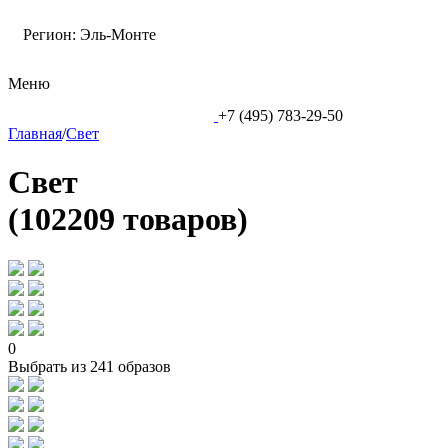
Регион:
Эль-Монте
Меню
+7 (495) 783-29-50
Главная
/
Свет
Свет
(102209 товаров)
0
Выбрать из 241 образов