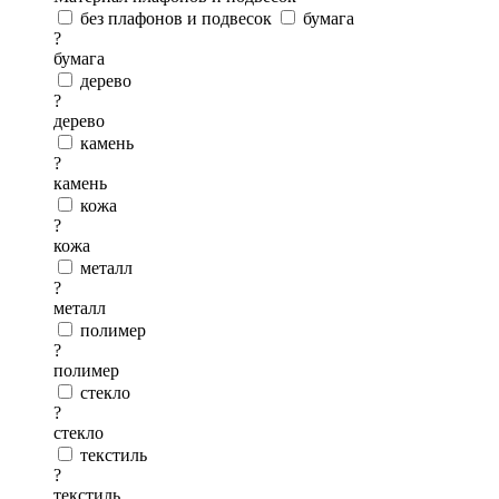
без плафонов и подвесок
бумага
?
бумага
дерево
?
дерево
камень
?
камень
кожа
?
кожа
металл
?
металл
полимер
?
полимер
стекло
?
стекло
текстиль
?
текстиль