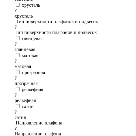
хрусталь
?
хрусталь
Тип поверхности плафонов и подвесок
?
Тип поверхности плафонов и подвесок
глянцевая
?
глянцевая
матовая
?
матовая
прозрачная
?
прозрачная
рельефная
?
рельефная
сатин
?
сатин
Направление плафона
?
Направление плафона