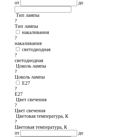
от
до
Тип лампы
?
Тип лампы
накаливания
?
накаливания
светодиодная
?
светодиодная
Цоколь лампы
?
Цоколь лампы
E27
?
E27
Цвет свечения
?
Цвет свечения
Цветовая температура, К
?
Цветовая температура, К
от
до