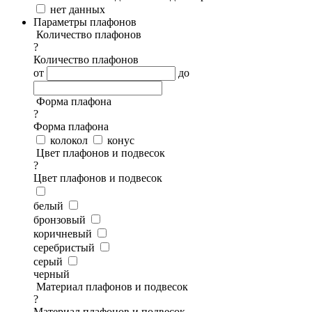
нет данных
Параметры плафонов
Количество плафонов
?
Количество плафонов
от
до
Форма плафона
?
Форма плафона
колокол
конус
Цвет плафонов и подвесок
?
Цвет плафонов и подвесок
белый
бронзовый
коричневый
серебристый
серый
черный
Материал плафонов и подвесок
?
Материал плафонов и подвесок