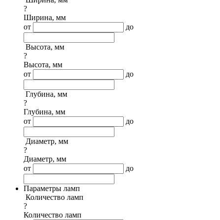
?
Ширина, мм
от
до
Высота, мм
?
Высота, мм
от
до
Глубина, мм
?
Глубина, мм
от
до
Диаметр, мм
?
Диаметр, мм
от
до
Параметры ламп
Количество ламп
?
Количество ламп