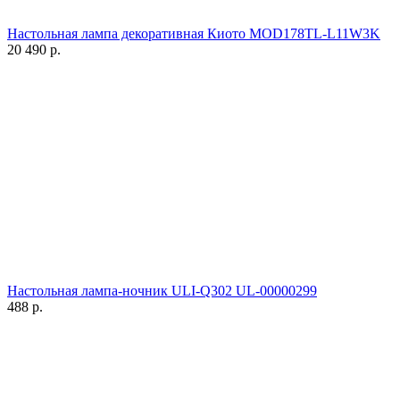
Настольная лампа декоративная Киото MOD178TL-L11W3K
20 490
р.
Настольная лампа-ночник ULI-Q302 UL-00000299
488
р.