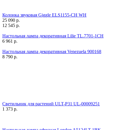
Колонка звуковая Giggle ELS1155-CH WH
25 090
р.
12 545
р.
Настольная лампа декоративная Lilie TL.7701-1CH
6 961
р.
Настольная лампа декоративная Venezuela 900168
8 790
р.
Светильник для растений ULT-P31 UL-00009251
1 373
р.
Настольная лампа офисная London A5124LT-1BK