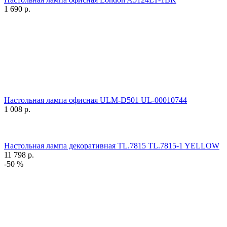
1 690
р.
Настольная лампа офисная ULM-D501 UL-00010744
1 008
р.
Настольная лампа декоративная TL.7815 TL.7815-1 YELLOW
11 798
р.
-50 %