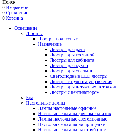
Поиск
0
Избранное
0
Сравнение
0
Корзина
Освещение
Люстры
Люстры подвесные
Назначение
Люстры для дачи
Люстры для гостиной
Люстры для кабинета
Люстры для кухни
Люстры для спальни
Светодиодные LED люстры
Люстры с пультом управления
Люстры для натяжных потолков
Люстры с вентилятором
Бра
Настольные лампы
Лампы настольные офисные
Настольные лампы для школьников
Лампы настольные светодиодные
Настольные лампы на прищепке
Настольные лампы на струбцине