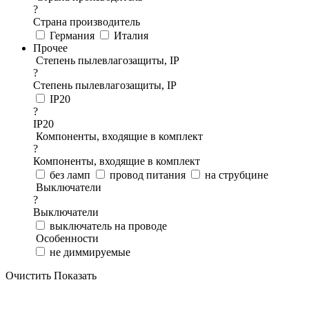
?
Страна производитель
Германия
Италия
Прочее
Степень пылевлагозащиты, IP
?
Степень пылевлагозащиты, IP
IP20
?
IP20
Компоненты, входящие в комплект
?
Компоненты, входящие в комплект
без ламп
провод питания
на струбцине
Выключатели
?
Выключатели
выключатель на проводе
Особенности
не диммируемые
Очистить
Показать