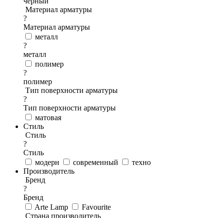
черный
Материал арматуры
?
Материал арматуры
металл
?
металл
полимер
?
полимер
Тип поверхности арматуры
?
Тип поверхности арматуры
матовая
Стиль
Стиль
?
Стиль
модерн
современный
техно
Производитель
Бренд
?
Бренд
Arte Lamp
Favourite
Страна производитель