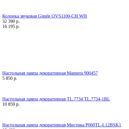
Колонка звуковая Giggle OVS1100-CH WH
32 390
р.
16 195
р.
Настольная лампа декоративная Mannera 900457
5 850
р.
Настольная лампа декоративная TL.7734 TL.7734-1BL
10 859
р.
Настольная лампа декоративная Мистика P060TL-L12BSK1