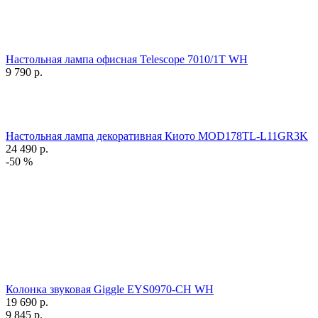
Настольная лампа офисная Telescope 7010/1T WH
9 790
р.
Настольная лампа декоративная Киото MOD178TL-L11GR3K
24 490
р.
-50 %
Колонка звуковая Giggle EYS0970-CH WH
19 690
р.
9 845
р.