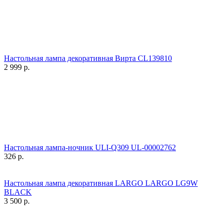
Настольная лампа декоративная Вирта CL139810
2 999
р.
Настольная лампа-ночник ULI-Q309 UL-00002762
326
р.
Настольная лампа декоративная LARGO LARGO LG9W
BLACK
3 500
р.