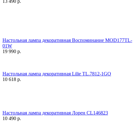
13 490
р.
Настольная лампа декоративная Воспоминание MOD177TL-
01W
19 990
р.
Настольная лампа декоративная Lilie TL.7812-1GO
10 618
р.
Настольная лампа декоративная Лорен CL146823
10 490
р.