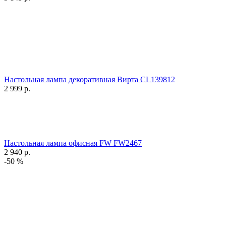
Настольная лампа декоративная Вирта CL139812
2 999
р.
Настольная лампа офисная FW FW2467
2 940
р.
-50 %