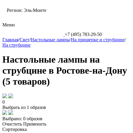
Регион:
Эль-Монте
Меню
+7 (495) 783-29-50
Главная
/
Свет
/
Настольные лампы
/
На прищепке и струбцине
/
На струбцине
Настольные лампы на
струбцине в Ростове-на-Дону
(5 товаров)
0
Выбрать из 1 образов
Выбрано:
0 образов
Очистить
Применить
Сортировка