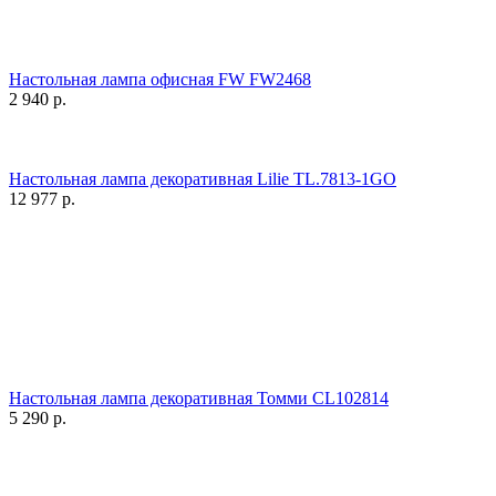
Настольная лампа офисная FW FW2468
2 940
р.
Настольная лампа декоративная Lilie TL.7813-1GO
12 977
р.
Настольная лампа декоративная Томми CL102814
5 290
р.