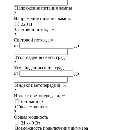
Напряжение питания лампы
?
Напряжение питания лампы
220 В
Световой поток, лм
?
Световой поток, лм
от
до
Угол падения света, град
?
Угол падения света, град
от
до
Индекс цветопередачи, %
?
Индекс цветопередачи, %
нет данных
Общая мощность
?
Общая мощность
21 - 40 Вт
Возможность подключения диммера