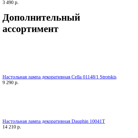
3 490
р.
Дополнительный
ассортимент
Настольная лампа декоративная Cella 01148/1 Strotskis
9 290
р.
Настольная лампа декоративная Dauphin 10041T
14 210
р.