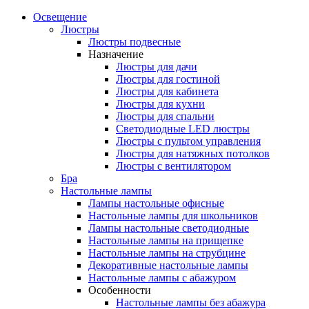
Освещение
Люстры
Люстры подвесные
Назначение
Люстры для дачи
Люстры для гостиной
Люстры для кабинета
Люстры для кухни
Люстры для спальни
Светодиодные LED люстры
Люстры с пультом управления
Люстры для натяжных потолков
Люстры с вентилятором
Бра
Настольные лампы
Лампы настольные офисные
Настольные лампы для школьников
Лампы настольные светодиодные
Настольные лампы на прищепке
Настольные лампы на струбцине
Декоративные настольные лампы
Настольные лампы с абажуром
Особенности
Настольные лампы без абажура