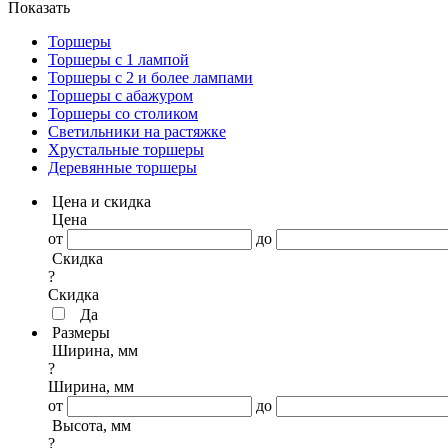
Показать
Торшеры
Торшеры с 1 лампой
Торшеры с 2 и более лампами
Торшеры с абажуром
Торшеры со столиком
Светильники на растяжке
Хрустальные торшеры
Деревянные торшеры
Цена и скидка
Цена
от
до
Скидка
?
Скидка
Да
Размеры
Ширина, мм
?
Ширина, мм
от
до
Высота, мм
?