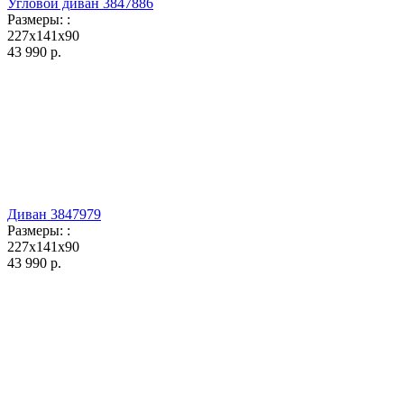
Угловой диван 3847886
Размеры:
:
227x141x90
43 990
р.
Диван 3847979
Размеры:
:
227x141x90
43 990
р.