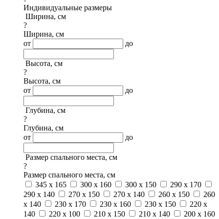
Индивидуальные размеры
Ширина, см
?
Ширина, см
от
до
Высота, см
?
Высота, см
от
до
Глубина, см
?
Глубина, см
от
до
Размер спального места, см
?
Размер спального места, см
345 x 165
300 x 160
300 x 150
290 x 170
290 x 140
270 x 150
270 x 140
260 x 150
260
x 140
230 x 170
230 x 160
230 x 150
220 x
140
220 x 100
210 x 150
210 x 140
200 x 160