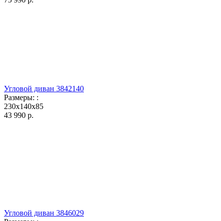
Угловой диван 3842140
Размеры:
:
230x140x85
43 990
р.
Угловой диван 3846029