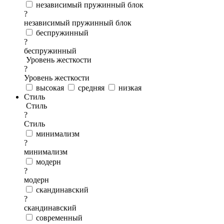
независимый пружинный блок
?
независимый пружинный блок
беспружинный
?
беспружинный
Уровень жесткости
?
Уровень жесткости
высокая
средняя
низкая
Стиль
Стиль
?
Стиль
минимализм
?
минимализм
модерн
?
модерн
скандинавский
?
скандинавский
современный