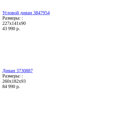
Угловой диван 3847954
Размеры:
:
227x141x90
43 990
р.
Диван 3730887
Размеры:
:
260x182x93
84 990
р.