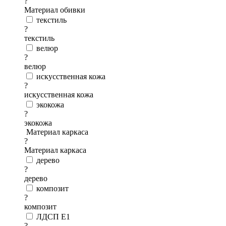
?
Материал обивки
текстиль
?
текстиль
велюр
?
велюр
искусственная кожа
?
искусственная кожа
экокожа
?
экокожа
Материал каркаса
?
Материал каркаса
дерево
?
дерево
композит
?
композит
ЛДСП Е1
?