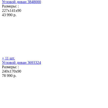
Угловой диван 3848000
Размеры:
:
227x141x90
43 990
р.
+ 11 шт.
Угловой диван 3693324
Размеры:
:
240x170x90
78 990
р.