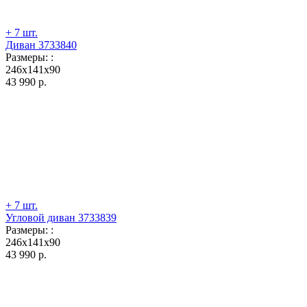
+ 7 шт.
Диван 3733840
Размеры:
:
246x141x90
43 990
р.
+ 7 шт.
Угловой диван 3733839
Размеры:
:
246x141x90
43 990
р.