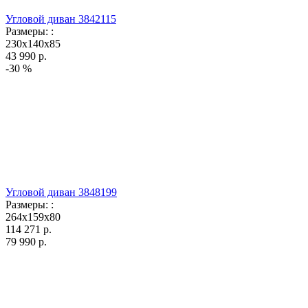
Угловой диван 3842115
Размеры:
:
230x140x85
43 990
р.
-30 %
Угловой диван 3848199
Размеры:
:
264x159x80
114 271
р.
79 990
р.