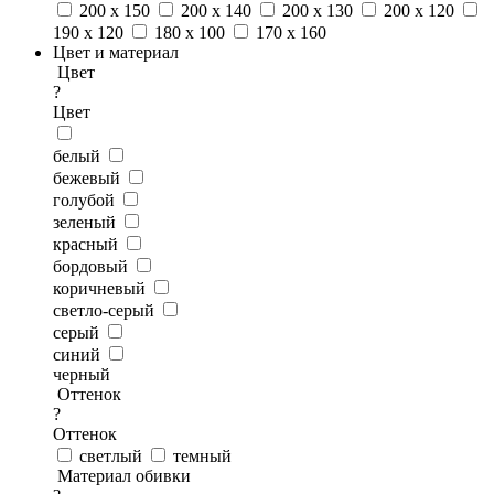
200 x 150
200 x 140
200 x 130
200 x 120
190 x 120
180 x 100
170 x 160
Цвет и материал
Цвет
?
Цвет
белый
бежевый
голубой
зеленый
красный
бордовый
коричневый
светло-серый
серый
синий
черный
Оттенок
?
Оттенок
светлый
темный
Материал обивки