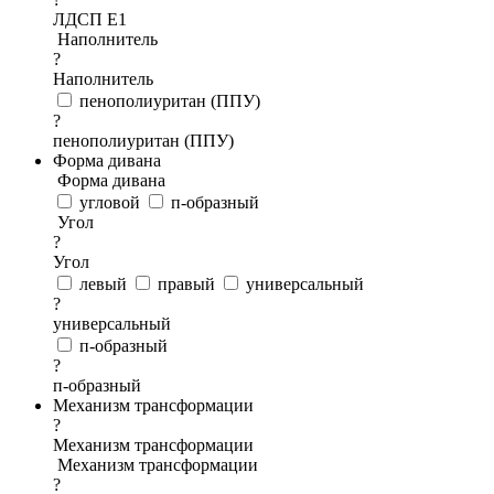
ЛДСП Е1
Наполнитель
?
Наполнитель
пенополиуритан (ППУ)
?
пенополиуритан (ППУ)
Форма дивана
Форма дивана
угловой
п-образный
Угол
?
Угол
левый
правый
универсальный
?
универсальный
п-образный
?
п-образный
Механизм трансформации
?
Механизм трансформации
Механизм трансформации
?