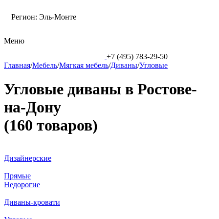
Регион:
Эль-Монте
Меню
+7 (495) 783-29-50
Главная
/
Мебель
/
Мягкая мебель
/
Диваны
/
Угловые
Угловые диваны в Ростове-
на-Дону
(160 товаров)
Дизайнерские
Прямые
Недорогие
Диваны-кровати