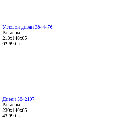
Угловой диван 3844476
Размеры:
:
213x140x85
62 990
р.
Диван 3842107
Размеры:
:
230x140x85
43 990
р.