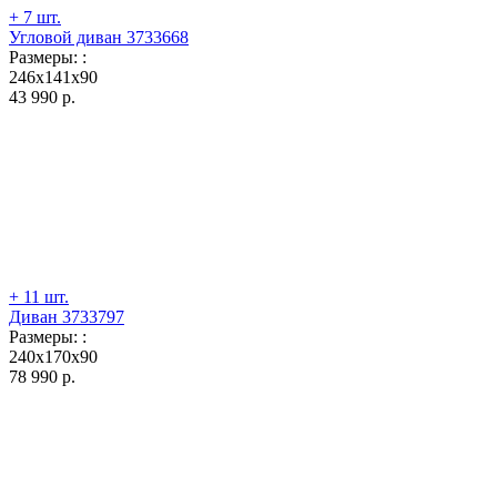
+ 7 шт.
Угловой диван 3733668
Размеры:
:
246x141x90
43 990
р.
+ 11 шт.
Диван 3733797
Размеры:
:
240x170x90
78 990
р.