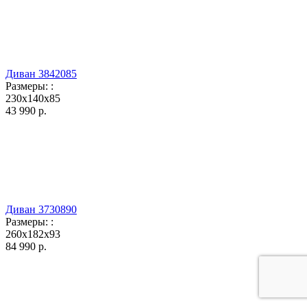
Диван 3842085
Размеры:
:
230x140x85
43 990
р.
Диван 3730890
Размеры:
:
260x182x93
84 990
р.