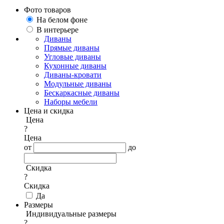
Фото товаров
На белом фоне
В интерьере
Диваны
Прямые диваны
Угловые диваны
Кухонные диваны
Диваны-кровати
Модульные диваны
Бескаркасные диваны
Наборы мебели
Цена и скидка
Цена
?
Цена
от
до
Скидка
?
Скидка
Да
Размеры
Индивидуальные размеры
?