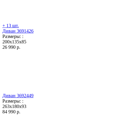
+ 13 шт.
Диван 3691426
Размеры:
:
200x135x85
26 990
р.
Диван 3692449
Размеры:
:
263x180x93
84 990
р.