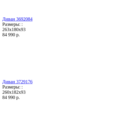
Диван 3692084
Размеры:
:
263x180x93
84 990
р.
Диван 3729176
Размеры:
:
260x182x93
84 990
р.