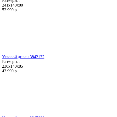
Размеры:
:
241x140x80
52 990
р.
Угловой диван 3842132
Размеры:
:
230x140x85
43 990
р.