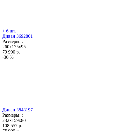
+ 6 шт.
Диван 3692801
Размеры:
:
260x175x95
79 990
р.
-30 %
Диван 3848197
Размеры:
:
232x159x80
108 557
р.
75 990
р.