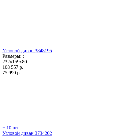
Угловой диван 3848195
Размеры:
:
232x159x80
108 557
р.
75 990
р.
+ 10 шт.
Угловой диван 3734202