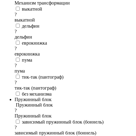
Механизм трансформации
выкатной
?
выкатной
дельфин
?
дельфин
еврокнижка
?
еврокнижка
пума
?
пума
тик-так (пантограф)
?
тик-так (пантограф)
без механизма
Пружинный блок
Пружинный блок
?
Пружинный блок
зависимый пружинный блок (боннель)
?
зависимый пружинный блок (боннель)