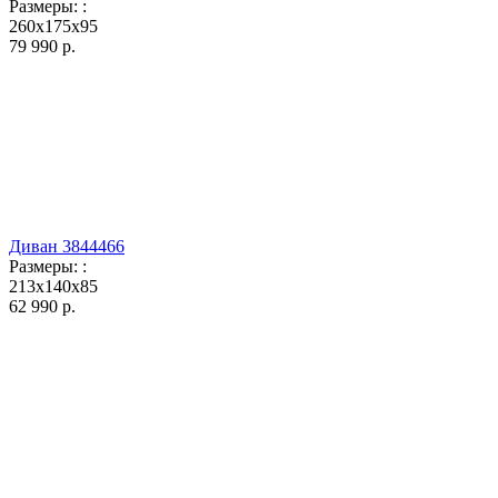
Размеры:
:
260x175x95
79 990
р.
Диван 3844466
Размеры:
:
213x140x85
62 990
р.