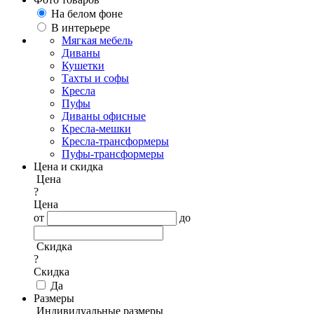
На белом фоне
В интерьере
Мягкая мебель
Диваны
Кушетки
Тахты и софы
Кресла
Пуфы
Диваны офисные
Кресла-мешки
Кресла-трансформеры
Пуфы-трансформеры
Цена и скидка
Цена
?
Цена
от
до
Скидка
?
Скидка
Да
Размеры
Индивидуальные размеры