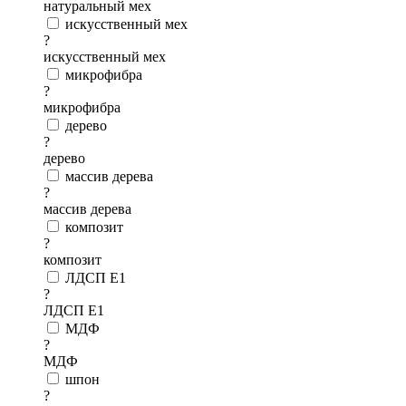
натуральный мех
искусственный мех
?
искусственный мех
микрофибра
?
микрофибра
дерево
?
дерево
массив дерева
?
массив дерева
композит
?
композит
ЛДСП Е1
?
ЛДСП Е1
МДФ
?
МДФ
шпон
?