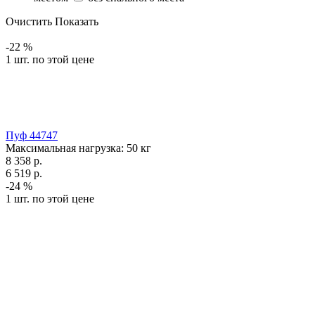
Очистить
Показать
-22 %
1 шт. по этой цене
Пуф 44747
Максимальная нагрузка:
50
кг
8 358
р.
6 519
р.
-24 %
1 шт. по этой цене