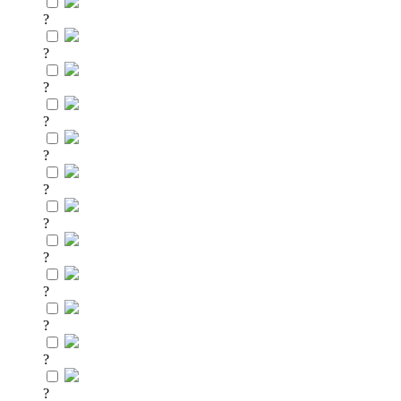
?
?
?
?
?
?
?
?
?
?
?
?