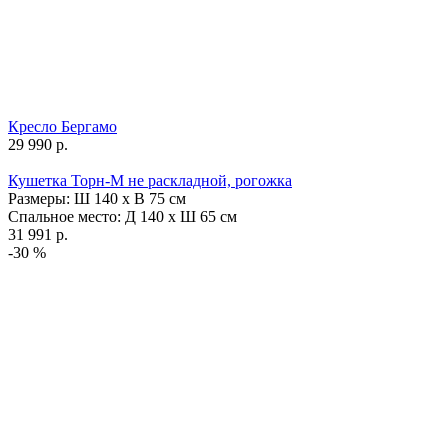
Кресло Бергамо
29 990
р.
Кушетка Торн-М не раскладной, рогожка
Размеры:
Ш 140 x В 75 cм
Спальное место:
Д 140 x Ш 65 cм
31 991
р.
-30 %