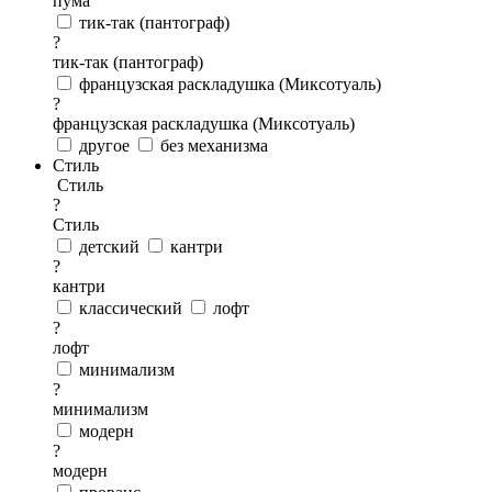
пума
тик-так (пантограф)
?
тик-так (пантограф)
французская раскладушка (Миксотуаль)
?
французская раскладушка (Миксотуаль)
другое
без механизма
Стиль
Стиль
?
Стиль
детский
кантри
?
кантри
классический
лофт
?
лофт
минимализм
?
минимализм
модерн
?
модерн