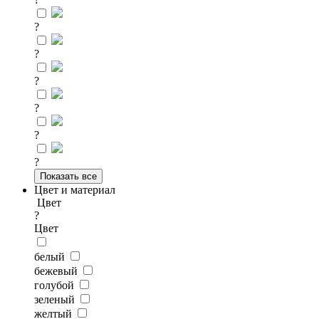
?
?
?
?
?
?
Показать все
Цвет и материал
Цвет
?
Цвет
белый
бежевый
голубой
зеленый
желтый