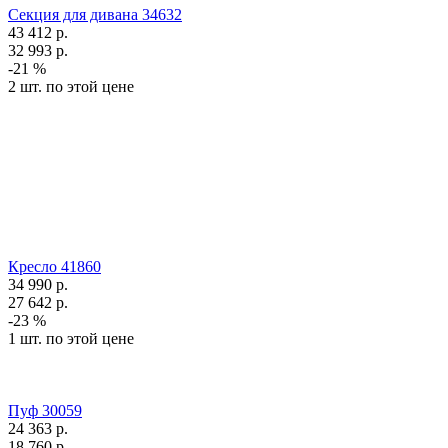
Секция для дивана 34632
43 412
р.
32 993
р.
-21 %
2 шт. по этой цене
Кресло 41860
34 990
р.
27 642
р.
-23 %
1 шт. по этой цене
Пуф 30059
24 363
р.
18 760
р.