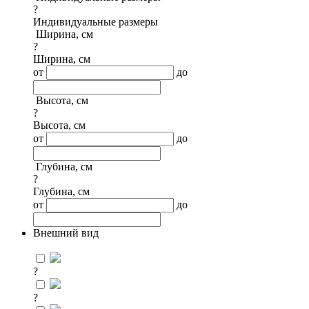
?
Индивидуальные размеры
Ширина, см
?
Ширина, см
от
до
Высота, см
?
Высота, см
от
до
Глубина, см
?
Глубина, см
от
до
Внешний вид
?
?