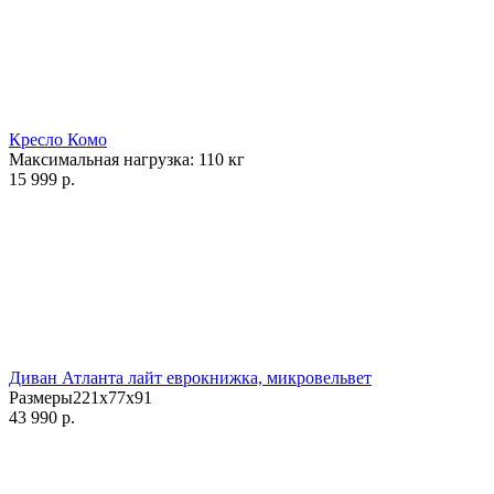
Кресло Комо
Максимальная нагрузка:
110
кг
15 999
р.
Диван Атланта лайт еврокнижка, микровельвет
Размеры221x77x91
43 990
р.