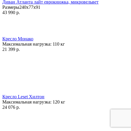
Диван Атланта лайт еврокнижка, микровельвет
Размеры240x77x91
43 990
р.
Кресло Монако
Максимальная нагрузка:
110
кг
21 399
р.
Кресло Leset Хилтон
Максимальная нагрузка:
120
кг
24 076
р.