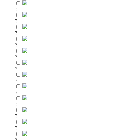
?
?
?
?
?
?
?
?
?
?
?
?