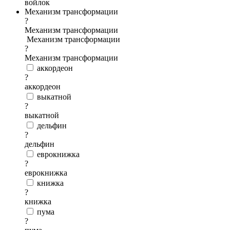
войлок
Механизм трансформации
?
Механизм трансформации
Механизм трансформации
?
Механизм трансформации
аккордеон
?
аккордеон
выкатной
?
выкатной
дельфин
?
дельфин
еврокнижка
?
еврокнижка
книжка
?
книжка
пума
?