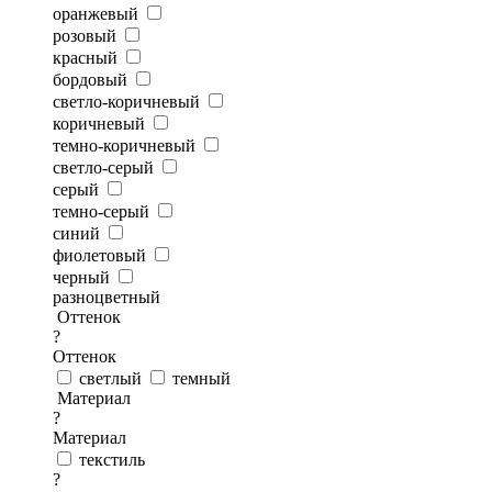
оранжевый
розовый
красный
бордовый
светло-коричневый
коричневый
темно-коричневый
светло-серый
серый
темно-серый
синий
фиолетовый
черный
разноцветный
Оттенок
?
Оттенок
светлый
темный
Материал
?
Материал
текстиль
?