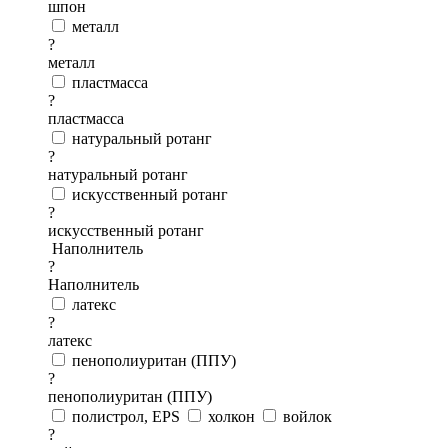
шпон
металл
?
металл
пластмасса
?
пластмасса
натуральный ротанг
?
натуральный ротанг
искусственный ротанг
?
искусственный ротанг
Наполнитель
?
Наполнитель
латекс
?
латекс
пенополиуритан (ППУ)
?
пенополиуритан (ППУ)
полистрол, EPS
холкон
войлок
?