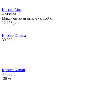
Кресло Line
4 отзыва
Максимальная нагрузка:
150
кг
12 253
р.
Кресло Optima
39 989
р.
Кресло Napoli
44 850
р.
-30 %