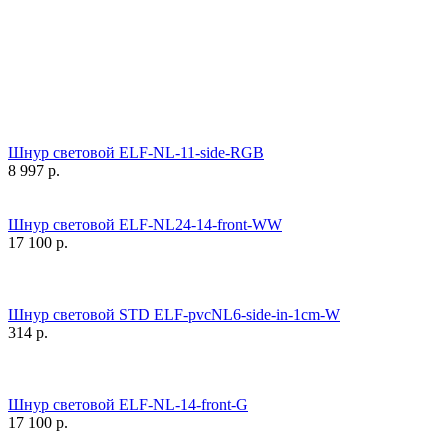
Шнур световой ELF-NL-11-side-RGB
8 997
р.
Шнур световой ELF-NL24-14-front-WW
17 100
р.
Шнур световой STD ELF-pvcNL6-side-in-1cm-W
314
р.
Шнур световой ELF-NL-14-front-G
17 100
р.