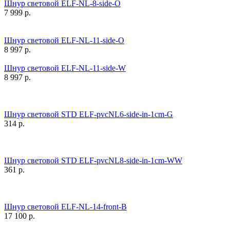
Шнур световой ELF-NL-8-side-O
7 999
р.
Шнур световой ELF-NL-11-side-O
8 997
р.
Шнур световой ELF-NL-11-side-W
8 997
р.
Шнур световой STD ELF-pvcNL6-side-in-1cm-G
314
р.
Шнур световой STD ELF-pvcNL8-side-in-1cm-WW
361
р.
Шнур световой ELF-NL-14-front-B
17 100
р.