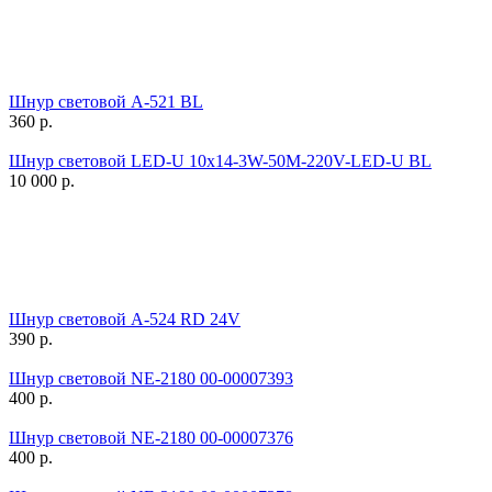
Шнур световой A-521 BL
360
р.
Шнур световой LED-U 10x14-3W-50M-220V-LED-U BL
10 000
р.
Шнур световой A-524 RD 24V
390
р.
Шнур световой NE-2180 00-00007393
400
р.
Шнур световой NE-2180 00-00007376
400
р.