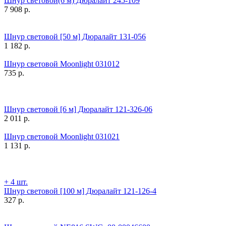
Шнур световой(6 м) Дюралайт 245-109
7 908
р.
Шнур световой [50 м] Дюралайт 131-056
1 182
р.
Шнур световой Moonlight 031012
735
р.
Шнур световой [6 м] Дюралайт 121-326-06
2 011
р.
Шнур световой Moonlight 031021
1 131
р.
+ 4 шт.
Шнур световой [100 м] Дюралайт 121-126-4
327
р.