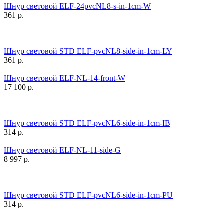
Шнур световой ELF-24pvcNL8-s-in-1cm-W
361
р.
Шнур световой STD ELF-pvcNL8-side-in-1cm-LY
361
р.
Шнур световой ELF-NL-14-front-W
17 100
р.
Шнур световой STD ELF-pvcNL6-side-in-1cm-IB
314
р.
Шнур световой ELF-NL-11-side-G
8 997
р.
Шнур световой STD ELF-pvcNL6-side-in-1cm-PU
314
р.