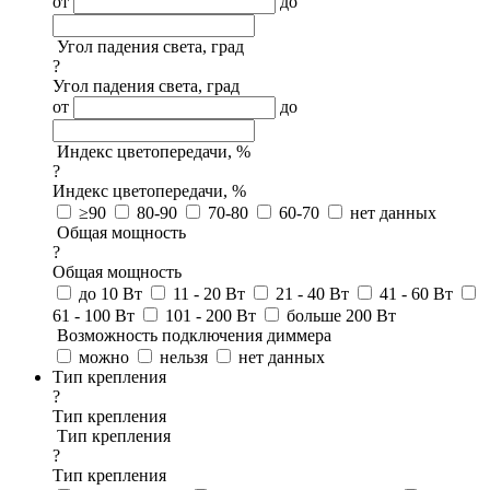
от
до
Угол падения света, град
?
Угол падения света, град
от
до
Индекс цветопередачи, %
?
Индекс цветопередачи, %
≥90
80-90
70-80
60-70
нет данных
Общая мощность
?
Общая мощность
до 10 Вт
11 - 20 Вт
21 - 40 Вт
41 - 60 Вт
61 - 100 Вт
101 - 200 Вт
больше 200 Вт
Возможность подключения диммера
можно
нельзя
нет данных
Тип крепления
?
Тип крепления
Тип крепления
?
Тип крепления