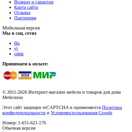
Возврат и гарантия
Карта сайта
Отзывы
Партнерам
Мобильная версия
Мы в соц. сетях
Вк
yt
odnk
Принимаем к оплате:
© 2011-2026 Интернет-магазин мебели и товаров для дома
Мебелион
Этот сайт защищен reCAPTCHA и применяются
Политика
конфиденциальности
и
Условияиспользования Google
Номер:
1-651-621-176
Обычная версия