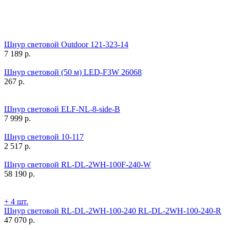
Шнур световой Outdoor 121-323-14
7 189
р.
Шнур световой (50 м) LED-F3W 26068
267
р.
Шнур световой ELF-NL-8-side-B
7 999
р.
Шнур световой 10-117
2 517
р.
Шнур световой RL-DL-2WH-100F-240-W
58 190
р.
+ 4 шт.
Шнур световой RL-DL-2WH-100-240 RL-DL-2WH-100-240-R
47 070
р.