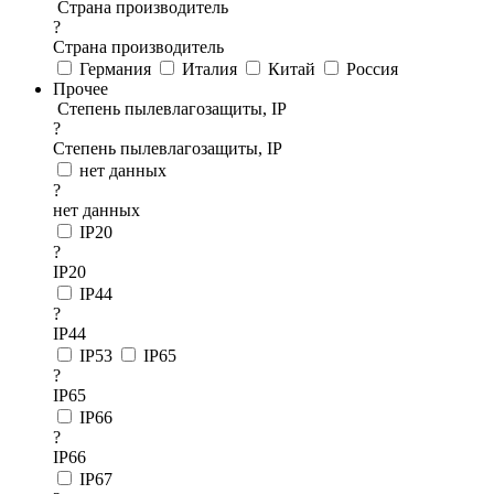
Страна производитель
?
Страна производитель
Германия
Италия
Китай
Россия
Прочее
Степень пылевлагозащиты, IP
?
Степень пылевлагозащиты, IP
нет данных
?
нет данных
IP20
?
IP20
IP44
?
IP44
IP53
IP65
?
IP65
IP66
?
IP66
IP67