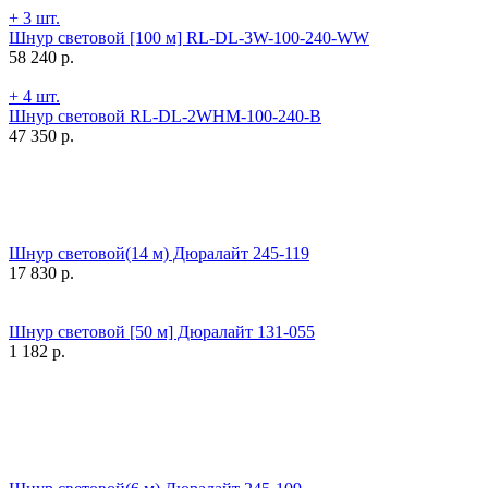
+ 3 шт.
Шнур световой [100 м] RL-DL-3W-100-240-WW
58 240
р.
+ 4 шт.
Шнур световой RL-DL-2WHM-100-240-B
47 350
р.
Шнур световой(14 м) Дюралайт 245-119
17 830
р.
Шнур световой [50 м] Дюралайт 131-055
1 182
р.