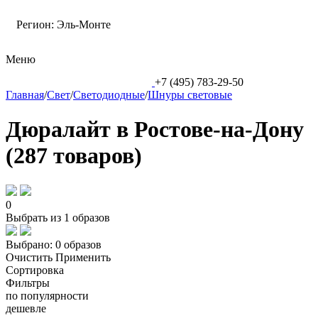
Регион:
Эль-Монте
Меню
+7 (495) 783-29-50
Главная
/
Свет
/
Светодиодные
/
Шнуры световые
Дюралайт в Ростове-на-Дону
(287 товаров)
0
Выбрать из 1 образов
Выбрано:
0 образов
Очистить
Применить
Сортировка
Фильтры
по популярности
дешевле