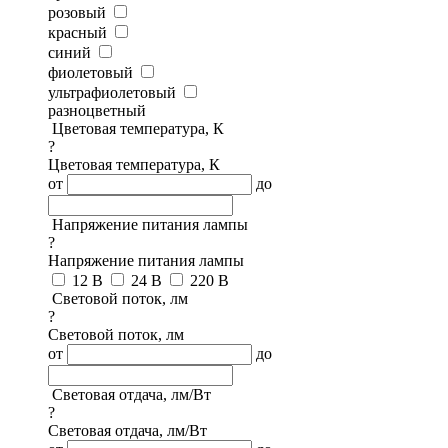
розовый
красный
синий
фиолетовый
ультрафиолетовый
разноцветный
Цветовая температура, К
?
Цветовая температура, К
от
до
Напряжение питания лампы
?
Напряжение питания лампы
12 В
24 В
220 В
Световой поток, лм
?
Световой поток, лм
от
до
Световая отдача, лм/Вт
?
Световая отдача, лм/Вт