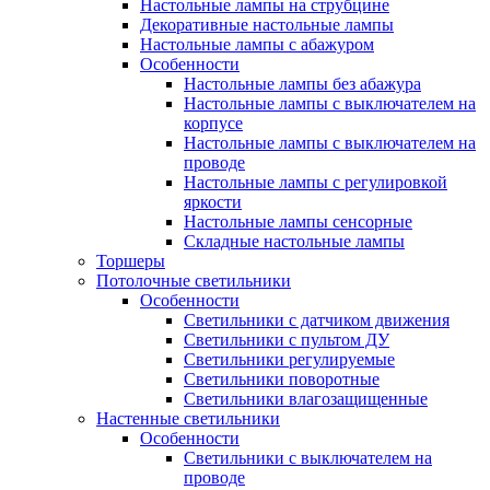
Настольные лампы на струбцине
Декоративные настольные лампы
Настольные лампы с абажуром
Особенности
Настольные лампы без абажура
Настольные лампы с выключателем на
корпусе
Настольные лампы с выключателем на
проводе
Настольные лампы с регулировкой
яркости
Настольные лампы сенсорные
Складные настольные лампы
Торшеры
Потолочные светильники
Особенности
Светильники с датчиком движения
Светильники с пультом ДУ
Светильники регулируемые
Светильники поворотные
Светильники влагозащищенные
Настенные светильники
Особенности
Светильники с выключателем на
проводе