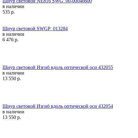
Шнур световой NE816 SWG_00-00046600
в наличии
535
р.
Шнур световой SWGP_013284
в наличии
6 476
р.
Шнур световой Изгиб вдоль оптической оси 432055
в наличии
13 550
р.
Шнур световой Изгиб вдоль оптической оси 432054
в наличии
13 550
р.