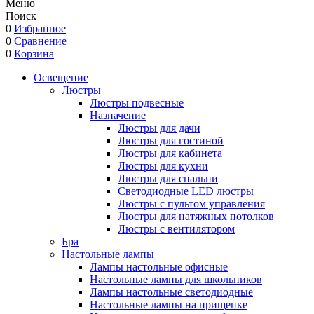
Меню
Поиск
0
Избранное
0
Сравнение
0
Корзина
Освещение
Люстры
Люстры подвесные
Назначение
Люстры для дачи
Люстры для гостиной
Люстры для кабинета
Люстры для кухни
Люстры для спальни
Светодиодные LED люстры
Люстры с пультом управления
Люстры для натяжных потолков
Люстры с вентилятором
Бра
Настольные лампы
Лампы настольные офисные
Настольные лампы для школьников
Лампы настольные светодиодные
Настольные лампы на прищепке