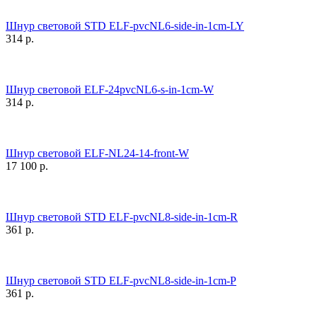
Шнур световой STD ELF-pvcNL6-side-in-1cm-LY
314
р.
Шнур световой ELF-24pvcNL6-s-in-1cm-W
314
р.
Шнур световой ELF-NL24-14-front-W
17 100
р.
Шнур световой STD ELF-pvcNL8-side-in-1cm-R
361
р.
Шнур световой STD ELF-pvcNL8-side-in-1cm-P
361
р.