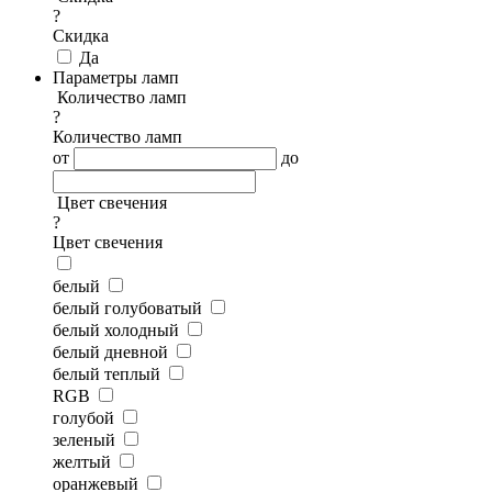
?
Скидка
Да
Параметры ламп
Количество ламп
?
Количество ламп
от
до
Цвет свечения
?
Цвет свечения
белый
белый голубоватый
белый холодный
белый дневной
белый теплый
RGB
голубой
зеленый
желтый
оранжевый