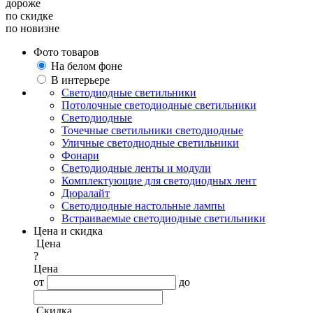
дороже
по скидке
по новизне
Фото товаров
На белом фоне
В интерьере
Светодиодные светильники
Потолочные светодиодные светильники
Светодиодные
Точечные светильники светодиодные
Уличные светодиодные светильники
Фонари
Светодиодные ленты и модули
Комплектующие для светодиодных лент
Дюралайт
Светодиодные настольные лампы
Встраиваемые светодиодные светильники
Цена и скидка
Цена
?
Цена
от
до
Скидка