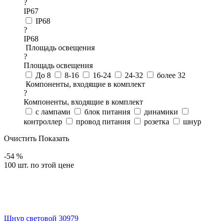
?
IP67
IP68
?
IP68
Площадь освещения
?
Площадь освещения
До 8
8-16
16-24
24-32
более 32
Компоненты, входящие в комплект
?
Компоненты, входящие в комплект
с лампами
блок питания
динамики
контроллер
провод питания
розетка
шнур
Очистить
Показать
-54 %
100 шт. по этой цене
Шнур световой 30979