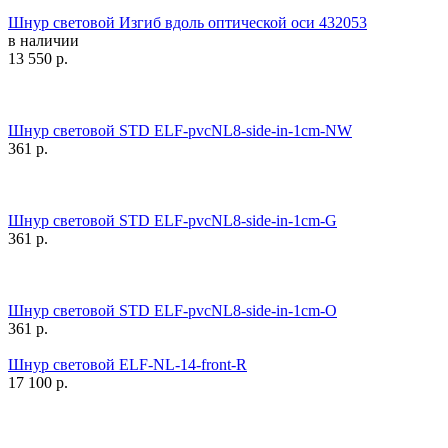
Шнур световой Изгиб вдоль оптической оси 432053
в наличии
13 550
р.
Шнур световой STD ELF-pvcNL8-side-in-1cm-NW
361
р.
Шнур световой STD ELF-pvcNL8-side-in-1cm-G
361
р.
Шнур световой STD ELF-pvcNL8-side-in-1cm-O
361
р.
Шнур световой ELF-NL-14-front-R
17 100
р.