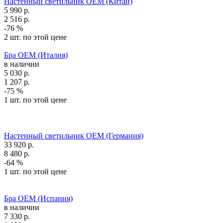
Настенный светильник OEM (Китай)
5 990
р.
2 516
р.
-76 %
2 шт. по этой цене
Бра OEM (Италия)
в наличии
5 030
р.
1 207
р.
-75 %
1 шт. по этой цене
Настенный светильник OEM (Германия)
33 920
р.
8 480
р.
-64 %
1 шт. по этой цене
Бра OEM (Испания)
в наличии
7 330
р.