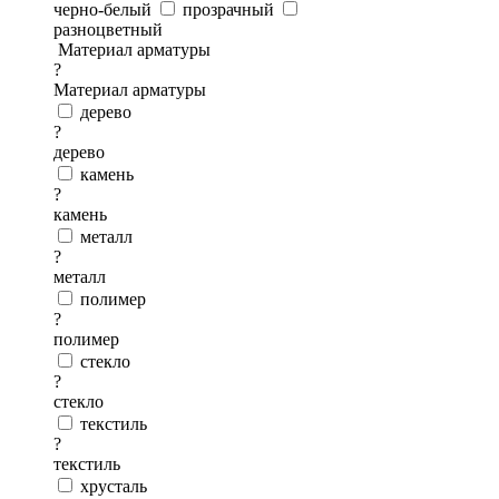
черно-белый
прозрачный
разноцветный
Материал арматуры
?
Материал арматуры
дерево
?
дерево
камень
?
камень
металл
?
металл
полимер
?
полимер
стекло
?
стекло
текстиль
?
текстиль
хрусталь