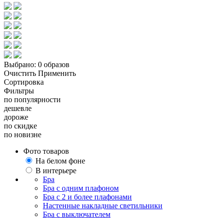
Выбрано:
0 образов
Очистить
Применить
Сортировка
Фильтры
по популярности
дешевле
дороже
по скидке
по новизне
Фото товаров
На белом фоне
В интерьере
Бра
Бра с одним плафоном
Бра с 2 и более плафонами
Настенные накладные светильники
Бра с выключателем