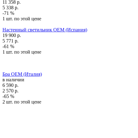
11 358
р.
5 338
р.
-71 %
1 шт. по этой цене
Настенный светильник OEM (Испания)
19 900
р.
5 771
р.
-61 %
1 шт. по этой цене
Бра OEM (Италия)
в наличии
6 590
р.
2 570
р.
-65 %
2 шт. по этой цене