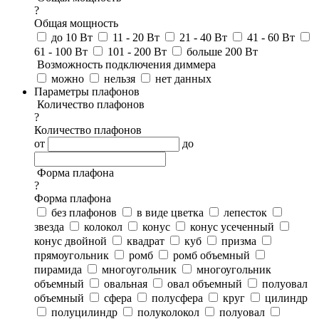
?
Общая мощность
до 10 Вт
11 - 20 Вт
21 - 40 Вт
41 - 60 Вт
61 - 100 Вт
101 - 200 Вт
больше 200 Вт
Возможность подключения диммера
можно
нельзя
нет данных
Параметры плафонов
Количество плафонов
?
Количество плафонов
от
до
Форма плафона
?
Форма плафона
без плафонов
в виде цветка
лепесток
звезда
колокол
конус
конус усеченный
конус двойной
квадрат
куб
призма
прямоугольник
ромб
ромб объемный
пирамида
многоугольник
многоугольник
объемный
овальная
овал объемный
полуовал
объемный
сфера
полусфера
круг
цилиндр
полуцилиндр
полуколокол
полуовал