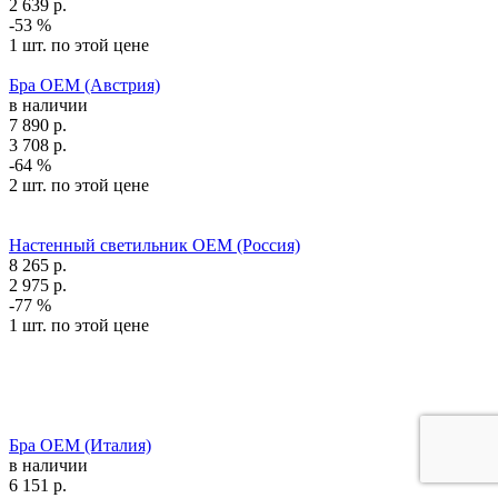
2 639
р.
-53 %
1 шт. по этой цене
Бра OEM (Австрия)
в наличии
7 890
р.
3 708
р.
-64 %
2 шт. по этой цене
Настенный светильник OEM (Россия)
8 265
р.
2 975
р.
-77 %
1 шт. по этой цене
Бра OEM (Италия)
в наличии
6 151
р.