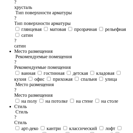
?
хрусталь
Тип поверхности арматуры
?
Тип поверхности арматуры
глянцевая
матовая
прозрачная
рельефная
сатин
?
сатин
Место размещения
Рекомендуемые помещения
?
Рекомендуемые помещения
ванная
гостинная
детская
кладовая
кухня
офис
прихожая
спальня
улица
Место размещения
?
Место размещения
на полу
на потолке
на стене
на столе
Стиль
Стиль
?
Стиль
арт-деко
кантри
классический
лофт