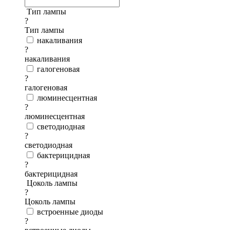
Тип лампы
?
Тип лампы
накаливания
?
накаливания
галогеновая
?
галогеновая
люминесцентная
?
люминесцентная
светодиодная
?
светодиодная
бактерицидная
?
бактерицидная
Цоколь лампы
?
Цоколь лампы
встроенные диоды
?