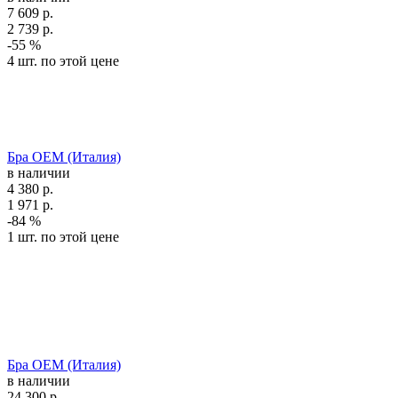
7 609
р.
2 739
р.
-55 %
4 шт. по этой цене
Бра OEM (Италия)
в наличии
4 380
р.
1 971
р.
-84 %
1 шт. по этой цене
Бра OEM (Италия)
в наличии
24 300
р.