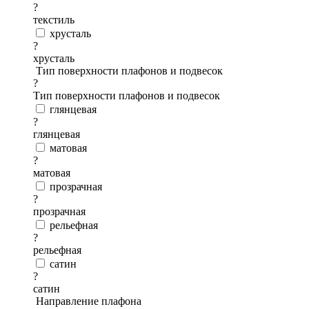
?
текстиль
хрусталь
?
хрусталь
Тип поверхности плафонов и подвесок
?
Тип поверхности плафонов и подвесок
глянцевая
?
глянцевая
матовая
?
матовая
прозрачная
?
прозрачная
рельефная
?
рельефная
сатин
?
сатин
Направление плафона