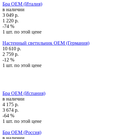
Бра OEM (Италия)
в наличии
3 049
р.
1 220
р.
-74 %
1 шт. по этой цене
Настенный светильник OEM (Германия)
10 610
р.
2 759
р.
-12 %
1 шт. по этой цене
Бра OEM (Испания)
в наличии
4 175
р.
3 674
р.
-64 %
1 шт. по этой цене
Бра OEM (Россия)
в наличии