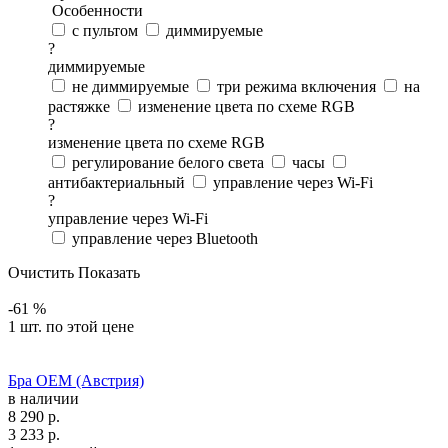
Особенности
с пультом
диммируемые
?
диммируемые
не диммируемые
три режима включения
на
растяжке
изменение цвета по схеме RGB
?
изменение цвета по схеме RGB
регулирование белого света
часы
антибактериальный
управление через Wi-Fi
?
управление через Wi-Fi
управление через Bluetooth
Очистить
Показать
-61 %
1 шт. по этой цене
Бра OEM (Австрия)
в наличии
8 290
р.
3 233
р.