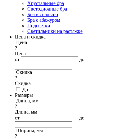
Хрустальные бра
Светодиодные бра
Бра в спальню
Бра с абажуром
Подсветки
Светильники на растяжке
Цена и скидка
Цена
?
Цена
от
до
Скидка
?
Скидка
Да
Размеры
Длина, мм
?
Длина, мм
от
до
Ширина, мм
?