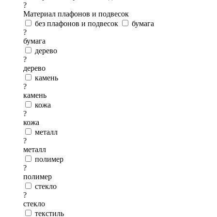
?
Материал плафонов и подвесок
без плафонов и подвесок
бумага
?
бумага
дерево
?
дерево
камень
?
камень
кожа
?
кожа
металл
?
металл
полимер
?
полимер
стекло
?
стекло
текстиль