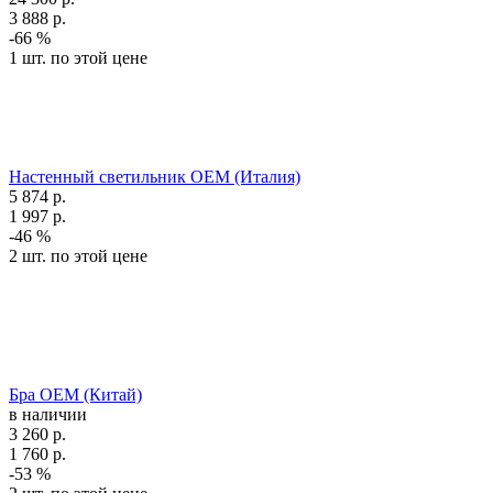
3 888
р.
-66 %
1 шт. по этой цене
Настенный светильник OEM (Италия)
5 874
р.
1 997
р.
-46 %
2 шт. по этой цене
Бра OEM (Китай)
в наличии
3 260
р.
1 760
р.
-53 %