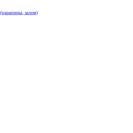
(царапины, залом)