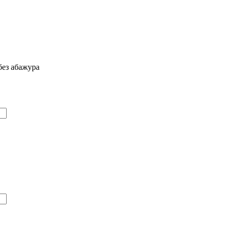
ез абажура