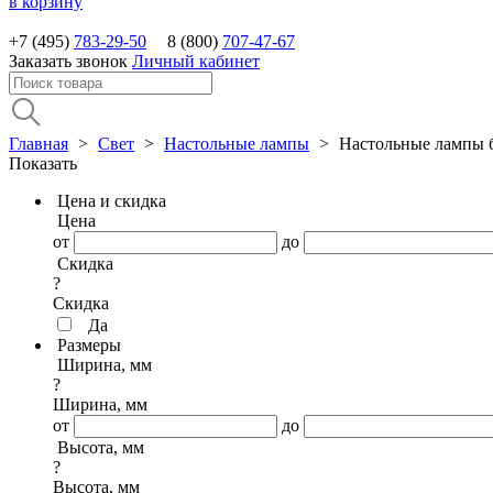
в корзину
+7 (495)
783-29-50
8 (800)
707-47-67
Заказать звонок
Личный кабинет
Главная
>
Свет
>
Настольные лампы
>
Настольные лампы б
Показать
Цена и скидка
Цена
от
до
Скидка
?
Скидка
Да
Размеры
Ширина, мм
?
Ширина, мм
от
до
Высота, мм
?
Высота, мм