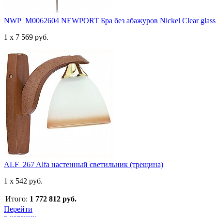
NWP_M0062604 NEWPORT Бра без абажуров Nickel Clear glass 
1 x 7 569 руб.
ALF_267 Alfa настенный светильник (трещина)
1 x 542 руб.
Итого:
1 772 812 руб.
Перейти