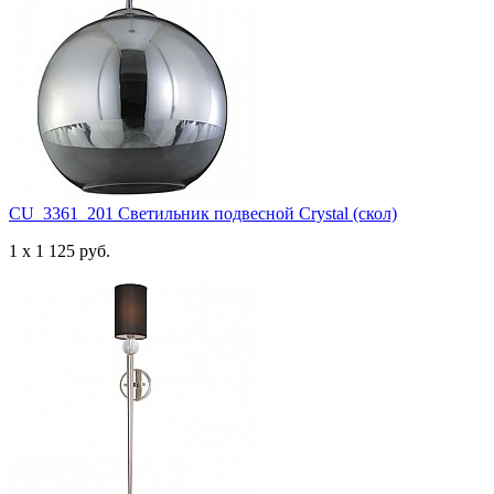
CU_3361_201 Светильник подвесной Crystal (скол)
1 x 1 125 руб.