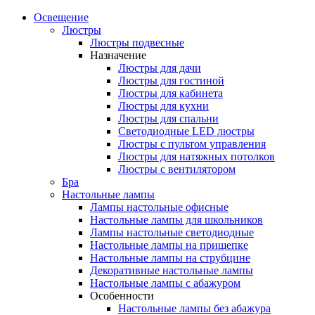
Освещение
Люстры
Люстры подвесные
Назначение
Люстры для дачи
Люстры для гостиной
Люстры для кабинета
Люстры для кухни
Люстры для спальни
Светодиодные LED люстры
Люстры с пультом управления
Люстры для натяжных потолков
Люстры с вентилятором
Бра
Настольные лампы
Лампы настольные офисные
Настольные лампы для школьников
Лампы настольные светодиодные
Настольные лампы на прищепке
Настольные лампы на струбцине
Декоративные настольные лампы
Настольные лампы с абажуром
Особенности
Настольные лампы без абажура