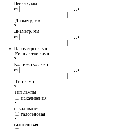
Высота, мм
от
до
Диаметр, мм
?
Диаметр, мм
от
до
Параметры ламп
Количество ламп
?
Количество ламп
от
до
Тип лампы
?
Тип лампы
накаливания
?
накаливания
галогеновая
?
галогеновая