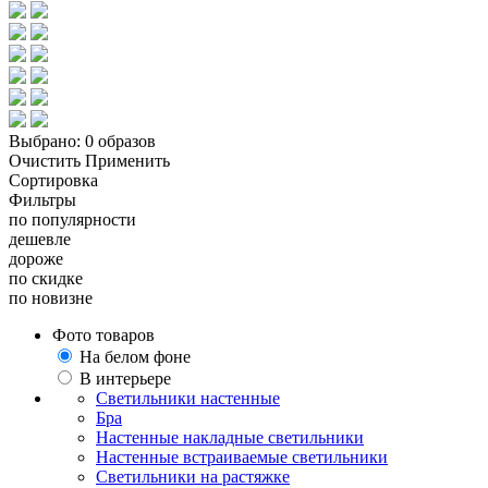
Выбрано:
0 образов
Очистить
Применить
Сортировка
Фильтры
по популярности
дешевле
дороже
по скидке
по новизне
Фото товаров
На белом фоне
В интерьере
Светильники настенные
Бра
Настенные накладные светильники
Настенные встраиваемые светильники
Светильники на растяжке