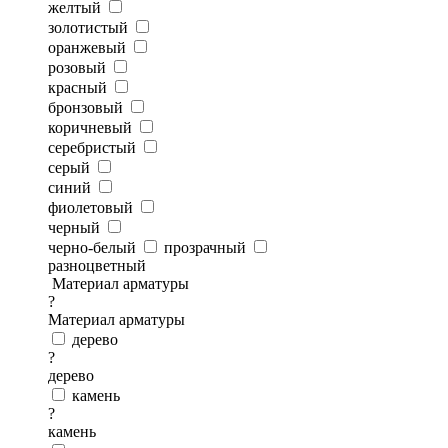
желтый
золотистый
оранжевый
розовый
красный
бронзовый
коричневый
серебристый
серый
синий
фиолетовый
черный
черно-белый
прозрачный
разноцветный
Материал арматуры
?
Материал арматуры
дерево
?
дерево
камень
?
камень