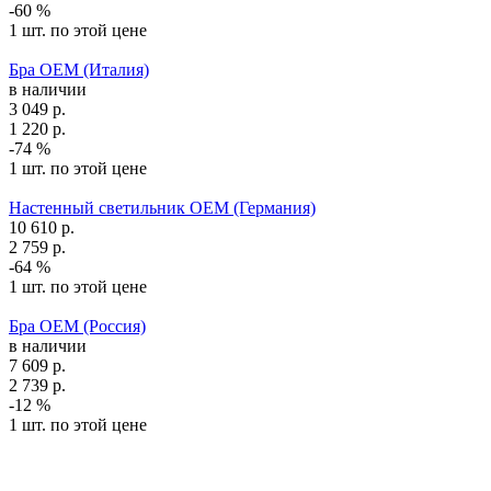
-60 %
1 шт. по этой цене
Бра OEM (Италия)
в наличии
3 049
р.
1 220
р.
-74 %
1 шт. по этой цене
Настенный светильник OEM (Германия)
10 610
р.
2 759
р.
-64 %
1 шт. по этой цене
Бра OEM (Россия)
в наличии
7 609
р.
2 739
р.
-12 %
1 шт. по этой цене