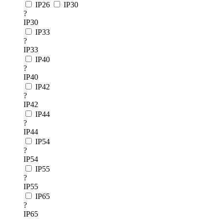
IP26
IP30
?
IP30
IP33
?
IP33
IP40
?
IP40
IP42
?
IP42
IP44
?
IP44
IP54
?
IP54
IP55
?
IP55
IP65
?
IP65