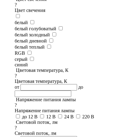
?
Цвет свечения
белый
белый голубоватый
белый холодный
белый дневной
белый теплый
RGB
серый
синий
Цветовая температура, К
?
Цветовая температура, К
от
до
Напряжение питания лампы
?
Напряжение питания лампы
до 12 В
12 В
24 В
220 В
Световой поток, лм
?
Световой поток, лм