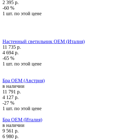
2 395
р.
-60 %
1 шт. по этой цене
Настенный светильник OEM (Италия)
11 735
р.
4 694
р.
-65 %
1 шт. по этой цене
Бра OEM (Австрия)
в наличии
11 791
р.
4 127
р.
-27 %
1 шт. по этой цене
Бра OEM (Италия)
в наличии
9 561
р.
6 980
р.