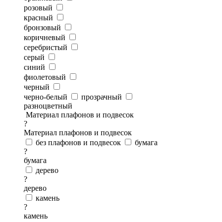
розовый
красный
бронзовый
коричневый
серебристый
серый
синий
фиолетовый
черный
черно-белый
прозрачный
разноцветный
Материал плафонов и подвесок
?
Материал плафонов и подвесок
без плафонов и подвесок
бумага
?
бумага
дерево
?
дерево
камень
?
камень