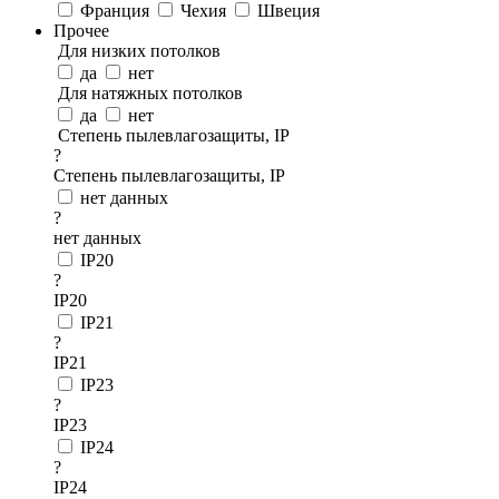
Франция
Чехия
Швеция
Прочее
Для низких потолков
да
нет
Для натяжных потолков
да
нет
Степень пылевлагозащиты, IP
?
Степень пылевлагозащиты, IP
нет данных
?
нет данных
IP20
?
IP20
IP21
?
IP21
IP23
?
IP23
IP24
?
IP24