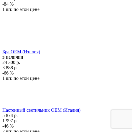
-84 %
1 шт. по этой цене
Бра OEM (Италия)
в наличии
24 300
р.
3 888
р.
-66 %
1 шт. по этой цене
Настенный светильник OEM (Италия)
5 874
р.
1 997
р.
-46 %
2 шт. по этой цене