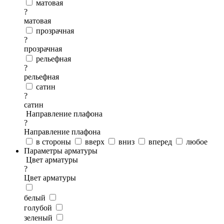
матовая
?
матовая
прозрачная
?
прозрачная
рельефная
?
рельефная
сатин
?
сатин
Направление плафона
?
Направление плафона
в стороны
вверх
вниз
вперед
любое
Параметры арматуры
Цвет арматуры
?
Цвет арматуры
белый
голубой
зеленый