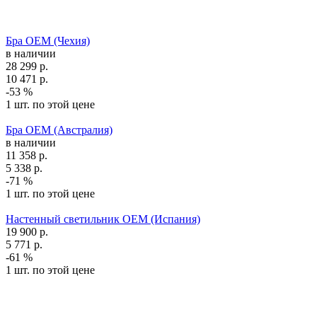
Бра OEM (Чехия)
в наличии
28 299
р.
10 471
р.
-53 %
1 шт. по этой цене
Бра OEM (Австралия)
в наличии
11 358
р.
5 338
р.
-71 %
1 шт. по этой цене
Настенный светильник OEM (Испания)
19 900
р.
5 771
р.
-61 %
1 шт. по этой цене