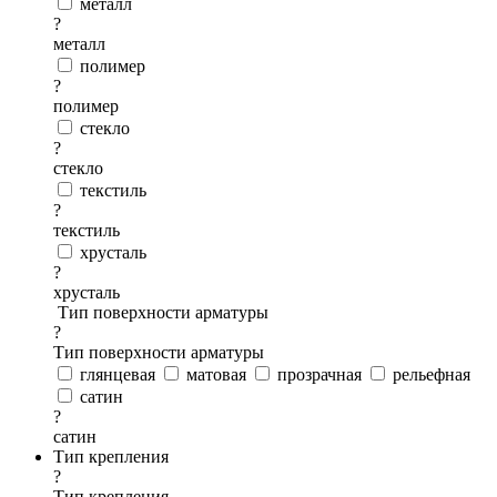
металл
?
металл
полимер
?
полимер
стекло
?
стекло
текстиль
?
текстиль
хрусталь
?
хрусталь
Тип поверхности арматуры
?
Тип поверхности арматуры
глянцевая
матовая
прозрачная
рельефная
сатин
?
сатин
Тип крепления
?
Тип крепления