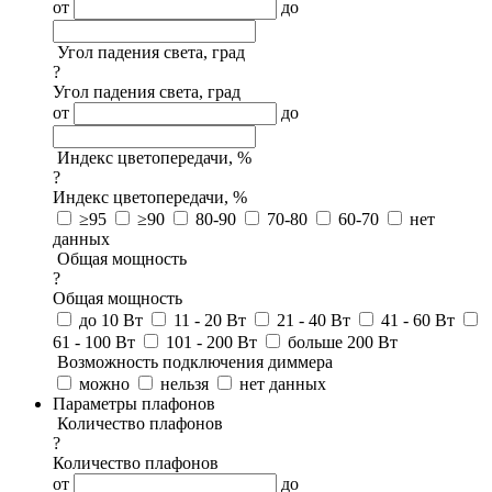
от
до
Угол падения света, град
?
Угол падения света, град
от
до
Индекс цветопередачи, %
?
Индекс цветопередачи, %
≥95
≥90
80-90
70-80
60-70
нет
данных
Общая мощность
?
Общая мощность
до 10 Вт
11 - 20 Вт
21 - 40 Вт
41 - 60 Вт
61 - 100 Вт
101 - 200 Вт
больше 200 Вт
Возможность подключения диммера
можно
нельзя
нет данных
Параметры плафонов
Количество плафонов
?
Количество плафонов
от
до