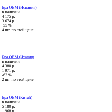
Бра OEM (Испания)
в наличии
4 175
р.
3 674
р.
-55 %
4 шт. по этой цене
Бра OEM (Италия)
в наличии
4 380
р.
1 971
р.
-62 %
2 шт. по этой цене
Бра OEM (Китай)
в наличии
5 180
р.
1 968
р.