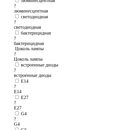
люминесцентная
?
люминесцентная
светодиодная
?
светодиодная
бактерицидная
?
бактерицидная
Цоколь лампы
?
Цоколь лампы
встроенные диоды
?
встроенные диоды
E14
?
E14
E27
?
E27
G4
?
G4
G5