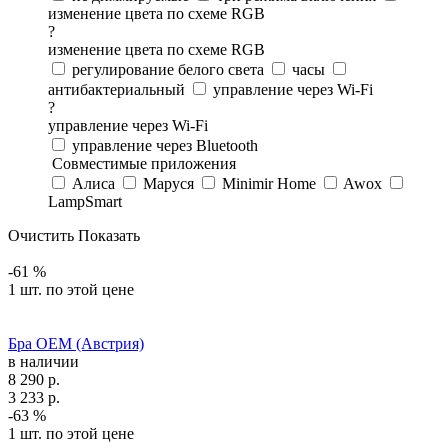
изменение цвета по схеме RGB
?
изменение цвета по схеме RGB
регулирование белого света
часы
антибактериальный
управление через Wi-Fi
?
управление через Wi-Fi
управление через Bluetooth
Совместимые приложения
Алиса
Маруся
Minimir Home
Awox
LampSmart
Очистить
Показать
-61 %
1 шт. по этой цене
Бра OEM (Австрия)
в наличии
8 290
р.
3 233
р.
-63 %
1 шт. по этой цене