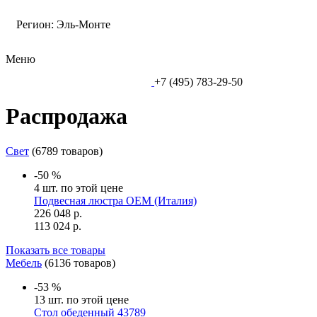
Регион:
Эль-Монте
Меню
+7 (495) 783-29-50
Распродажа
Свет
(6789 товаров)
-50 %
4 шт. по этой цене
Подвесная люстра OEM (Италия)
226 048
р.
113 024
р.
Показать все товары
Мебель
(6136 товаров)
-53 %
13 шт. по этой цене
Стол обеденный 43789