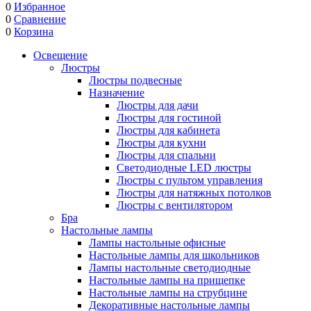
0
Избранное
0
Сравнение
0
Корзина
Освещение
Люстры
Люстры подвесные
Назначение
Люстры для дачи
Люстры для гостиной
Люстры для кабинета
Люстры для кухни
Люстры для спальни
Светодиодные LED люстры
Люстры с пультом управления
Люстры для натяжных потолков
Люстры с вентилятором
Бра
Настольные лампы
Лампы настольные офисные
Настольные лампы для школьников
Лампы настольные светодиодные
Настольные лампы на прищепке
Настольные лампы на струбцине
Декоративные настольные лампы