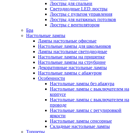
Люстры для спальни
Светодиодные LED люстры
Люстры с пультом управления
Люстры для натяжных потолков
Люстры с вентилятором
Бра
Настольные лампы
Лампы настольные офисные
Настольные лампы для школьников
Лампы настольные светодиодные
Настольные лампы на прищепке
Настольные лампы на струбцине
Декоративные настольные лампы
Настольные лампы с абажуром
Особенности
Настольные лампы без абажура
Настольные лампы с выключателем на
корпусе
Настольные лампы с выключателем на
проводе
Настольные лампы с регулировкой
яркости
Настольные лампы сенсорные
Складные настольные лампы
Торшеры