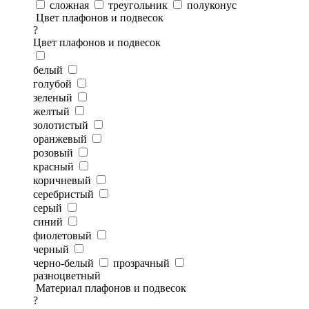
сложная
треугольник
полуконус
Цвет плафонов и подвесок
?
Цвет плафонов и подвесок
белый
голубой
зеленый
желтый
золотистый
оранжевый
розовый
красный
коричневый
серебристый
серый
синий
фиолетовый
черный
черно-белый
прозрачный
разноцветный
Материал плафонов и подвесок
?