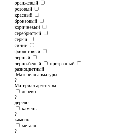
оранжевый
розовый
красный
бронзовый
коричневый
серебристый
серый
синий
фиолетовый
черный
черно-белый
прозрачный
разноцветный
Материал арматуры
?
Материал арматуры
дерево
?
дерево
камень
?
камень
металл
?