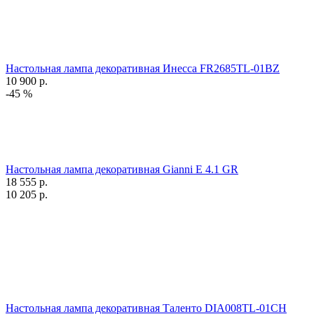
Настольная лампа декоративная Инесса FR2685TL-01BZ
10 900
р.
-45 %
Настольная лампа декоративная Gianni E 4.1 GR
18 555
р.
10 205
р.
Настольная лампа декоративная Таленто DIA008TL-01CH