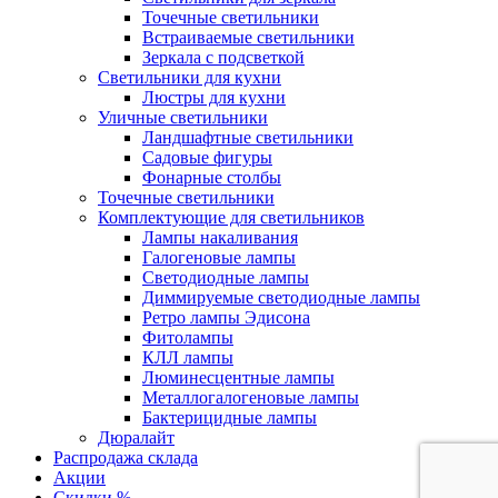
Точечные светильники
Встраиваемые светильники
Зеркала с подсветкой
Светильники для кухни
Люстры для кухни
Уличные светильники
Ландшафтные светильники
Садовые фигуры
Фонарные столбы
Точечные светильники
Комплектующие для светильников
Лампы накаливания
Галогеновые лампы
Светодиодные лампы
Диммируемые светодиодные лампы
Ретро лампы Эдисона
Фитолампы
КЛЛ лампы
Люминесцентные лампы
Металлогалогеновые лампы
Бактерицидные лампы
Дюралайт
Распродажа склада
Акции
Скидки %