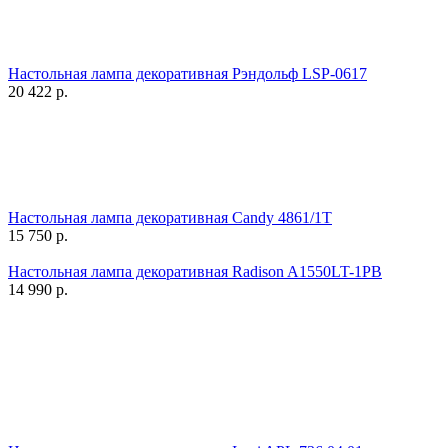
Настольная лампа декоративная Рэндольф LSP-0617
20 422
р.
Настольная лампа декоративная Candy 4861/1T
15 750
р.
Настольная лампа декоративная Radison A1550LT-1PB
14 990
р.