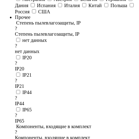
Дания
Испания
Италия
Китай
Польша
Россия
США
Прочее
Степень пылевлагозащиты, IP
?
Степень пылевлагозащиты, IP
нет данных
?
нет данных
IP20
?
IP20
IP21
?
IP21
IP44
?
IP44
IP65
?
IP65
Компоненты, входящие в комплект
?
Компоненты, входящие в комплект