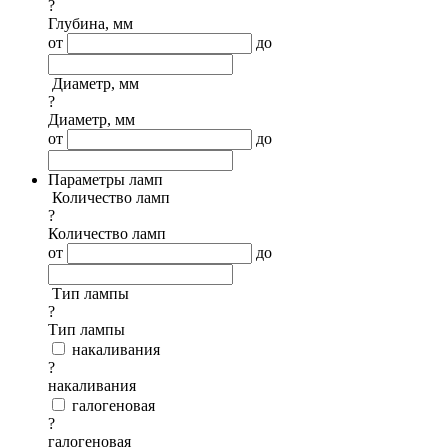
?
Глубина, мм
от
до
Диаметр, мм
?
Диаметр, мм
от
до
Параметры ламп
Количество ламп
?
Количество ламп
от
до
Тип лампы
?
Тип лампы
накаливания
?
накаливания
галогеновая
?
галогеновая