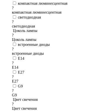
компактная люминесцентная
?
компактная люминесцентная
светодиодная
?
светодиодная
Цоколь лампы
?
Цоколь лампы
встроенные диоды
?
встроенные диоды
E14
?
E14
E27
?
E27
G9
?
G9
Цвет свечения
?
Цвет свечения