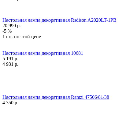
Настольная лампа декоративная Rsdison A2020LT-1PB
20 990
р.
-5 %
1 шт. по этой цене
Настольная лампа декоративная 10681
5 191
р.
4 931
р.
Настольная лампа декоративная Ramzi 47506/81/38
4 350
р.