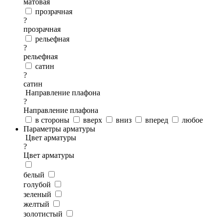
матовая
прозрачная
?
прозрачная
рельефная
?
рельефная
сатин
?
сатин
Направление плафона
?
Направление плафона
в стороны
вверх
вниз
вперед
любое
Параметры арматуры
Цвет арматуры
?
Цвет арматуры
белый
голубой
зеленый
желтый
золотистый