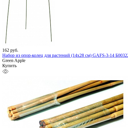
162
руб.
Набор из опор-колец для растений (14x28 см) GAFS-3-14 Б0032
Green Apple
Купить