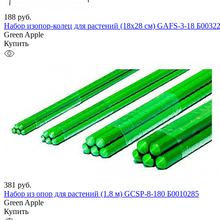
188
руб.
Набор изопор-колец для растений (18x28 см) GAFS-3-18 Б0032
Green Apple
Купить
381
руб.
Набор из опор для растений (1.8 м) GCSP-8-180 Б0010285
Green Apple
Купить