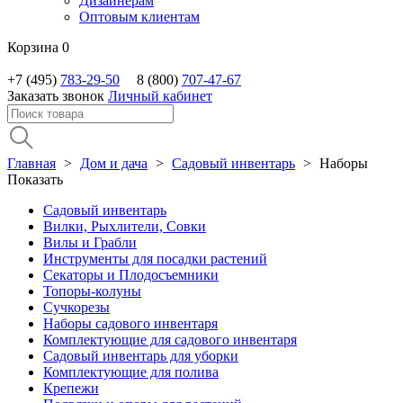
Дизайнерам
Оптовым клиентам
Корзина
0
+7 (495)
783-29-50
8 (800)
707-47-67
Заказать звонок
Личный кабинет
Главная
>
Дом и дача
>
Садовый инвентарь
>
Наборы
Показать
Садовый инвентарь
Вилки, Рыхлители, Совки
Вилы и Грабли
Инструменты для посадки растений
Секаторы и Плодосъемники
Топоры-колуны
Сучкорезы
Наборы садового инвентаря
Комплектующие для садового инвентаря
Садовый инвентарь для уборки
Комплектующие для полива
Крепежи