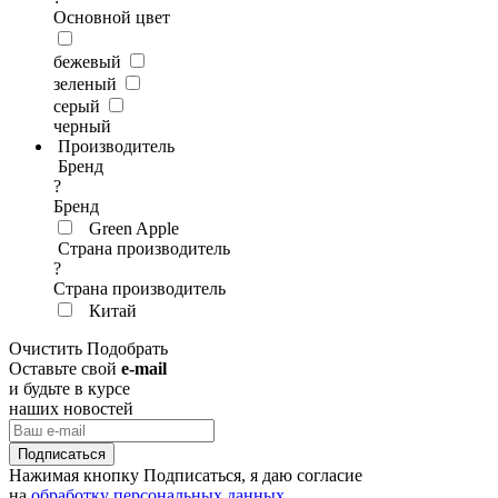
Основной цвет
бежевый
зеленый
серый
черный
Производитель
Бренд
?
Бренд
Green Apple
Страна производитель
?
Страна производитель
Китай
Очистить
Подобрать
Оставьте свой
e-mail
и будьте в курсе
наших новостей
Нажимая кнопку Подписаться, я даю соглаcие
на
обработку персональных данных