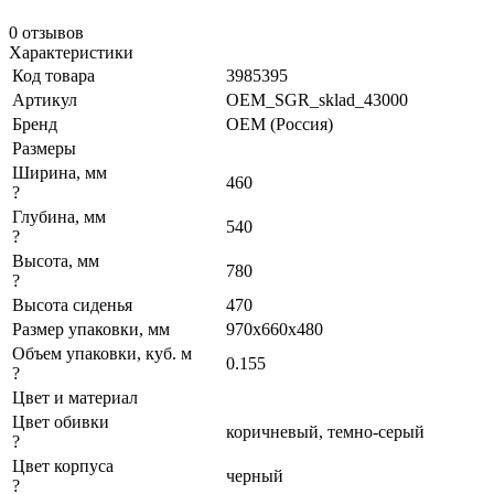
0 отзывов
Характеристики
Код товара
3985395
Артикул
OEM_SGR_sklad_43000
Бренд
OEM (Россия)
Размеры
Ширина, мм
460
?
Глубина, мм
540
?
Высота, мм
780
?
Высота сиденья
470
Размер упаковки, мм
970x660x480
Объем упаковки, куб. м
0.155
?
Цвет и материал
Цвет обивки
коричневый, темно-серый
?
Цвет корпуса
черный
?