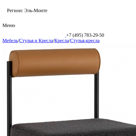
Регион:
Эль-Монте
Меню
+7 (495) 783-29-50
Мебель
/
Стулья и Кресла
/
Кресла
/
Стулья-кресла