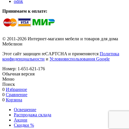
odnk
Принимаем к оплате:
© 2011-2026 Интернет-магазин мебели и товаров для дома
Мебелион
Этот сайт защищен reCAPTCHA и применяются
Политика
конфиденциальности
и
Условияиспользования Google
Номер:
1-651-621-176
Обычная версия
Меню
Поиск
0
Избранное
0
Сравнение
0
Корзина
Освещение
Распродажа склада
Акции
Скидки %