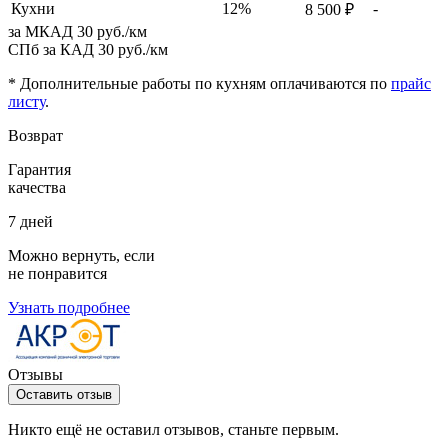
Кухни
12%
-
8 500 ₽
за МКАД
30 руб./км
СПб за КАД
30 руб./км
* Дополнительные работы по кухням оплачиваются по
прайс
листу
.
Возврат
Гарантия
качества
7 дней
Можно вернуть, если
не понравится
Узнать подробнее
Отзывы
Оставить отзыв
Никто ещё не оставил отзывов, станьте первым.