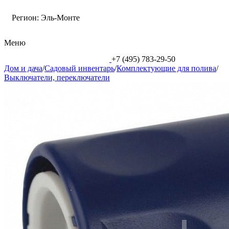
Регион:
Эль-Монте
Меню
+7 (495) 783-29-50
Дом и дача
/
Садовый инвентарь
/
Комплектующие для полива
/
Выключатели, переключатели